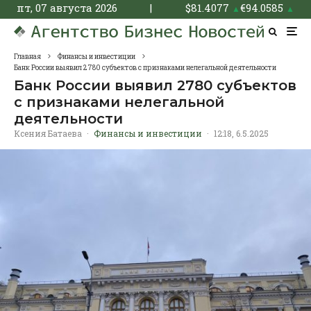
пт, 07 августа 2026
|
$
81.4077
€
94.0585
▲
▲
Главная
Финансы и инвестиции
Банк России выявил 2780 субъектов с признаками нелегальной деятельности
Банк России выявил 2780 субъектов
с признаками нелегальной
деятельности
Ксения Батаева
·
Финансы и инвестиции
·
12:18, 6.5.2025