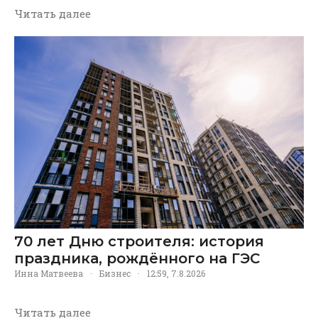
Читать далее
70 лет Дню строителя: история
праздника, рождённого на ГЭС
Инна Матвеева
·
Бизнес
·
12:59, 7.8.2026
Читать далее