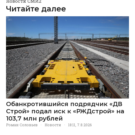
Новости СМИ2
Читайте далее
Обанкротившийся подрядчик «ДВ
Строй» подал иск к «РЖДстрой» на
103,7 млн рублей
Роман Соловьев
·
Новости
·
18:11, 7.8.2026