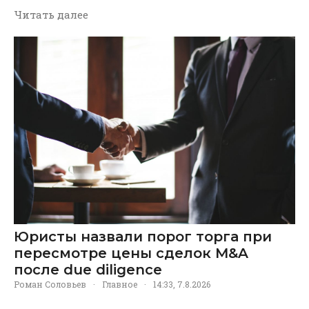
Читать далее
Юристы назвали порог торга при
пересмотре цены сделок M&A
после due diligence
Роман Соловьев
·
Главное
·
14:33, 7.8.2026