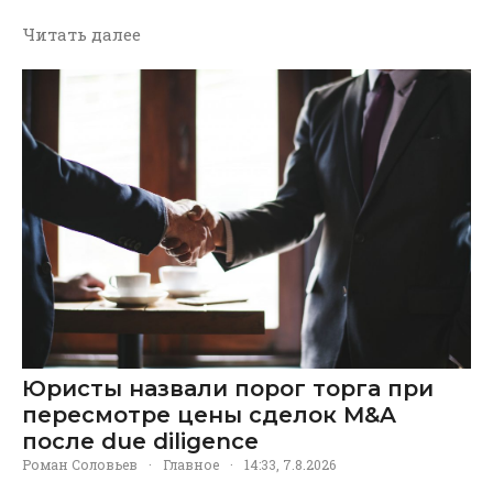
Читать далее
Юристы назвали порог торга при
пересмотре цены сделок M&A
после due diligence
Роман Соловьев
·
Главное
·
14:33, 7.8.2026