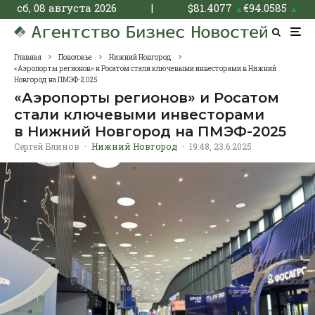
сб, 08 августа 2026
|
$
81.4077
€
94.0585
▲
▲
Главная
Поволжье
Нижний Новгород
«Аэропорты регионов» и Росатом стали ключевыми инвесторами в Нижний
Новгород на ПМЭФ-2025
«Аэропорты регионов» и Росатом
стали ключевыми инвесторами
в Нижний Новгород на ПМЭФ-2025
Сергей Блинов
·
Нижний Новгород
·
19:48, 23.6.2025