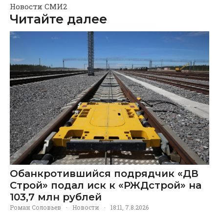
Новости СМИ2
Читайте далее
Обанкротившийся подрядчик «ДВ
Строй» подал иск к «РЖДстрой» на
103,7 млн рублей
Роман Соловьев
·
Новости
·
18:11, 7.8.2026