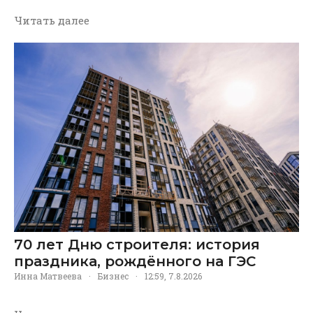
Читать далее
70 лет Дню строителя: история
праздника, рождённого на ГЭС
Инна Матвеева
·
Бизнес
·
12:59, 7.8.2026