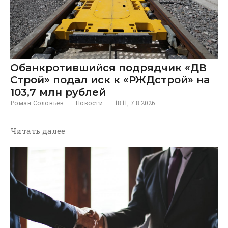
Обанкротившийся подрядчик «ДВ
Строй» подал иск к «РЖДстрой» на
103,7 млн рублей
Роман Соловьев
·
Новости
·
18:11, 7.8.2026
Читать далее