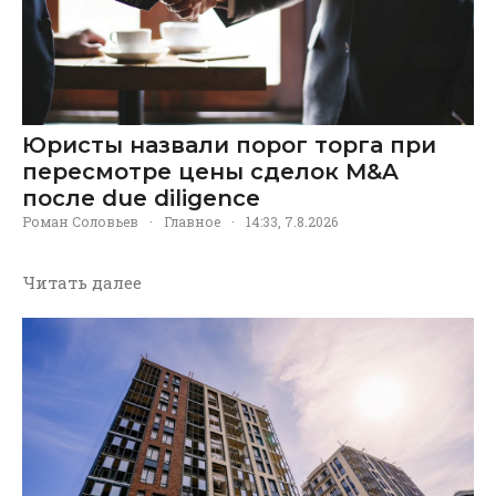
Юристы назвали порог торга при
пересмотре цены сделок M&A
после due diligence
Роман Соловьев
·
Главное
·
14:33, 7.8.2026
Читать далее