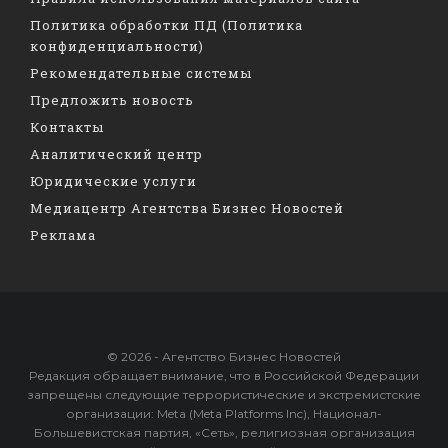
Политика обработки ПД (Политика
конфиденциальности)
Рекомендательные системы
Предложить новость
Контакты
Аналитический центр
Юридические услуги
Медиацентр Агентства Бизнес Новостей
Реклама
© 2026 - Агентство Бизнес Новостей
Редакция обращает внимание, что в Российской Федерации
запрещены следующие террористические и экстремистские
организации: Meta (Meta Platforms Inc), Национал-
Большевистская партия, «Сеть», религиозная организация