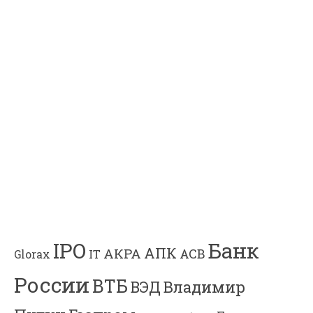
Банк
IPO
АПК
АКРА
АСВ
IT
Glorax
России
ВТБ
Владимир
ВЭД