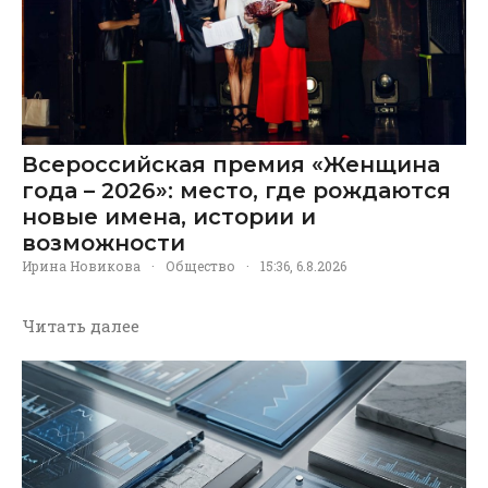
Всероссийская премия «Женщина
года – 2026»: место, где рождаются
новые имена, истории и
возможности
Ирина Новикова
·
Общество
·
15:36, 6.8.2026
Читать далее