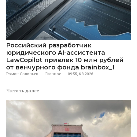
Российский разработчик
юридического AI-ассистента
LawCopilot привлек 10 млн рублей
от венчурного фонда brainbox_I
Роман Соловьев
·
Главное
·
09:55, 6.8.2026
Читать далее