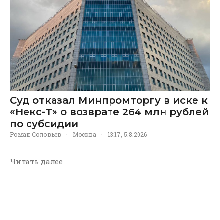
Суд отказал Минпромторгу в иске к
«Некс-Т» о возврате 264 млн рублей
по субсидии
Роман Соловьев
·
Москва
·
13:17, 5.8.2026
Читать далее