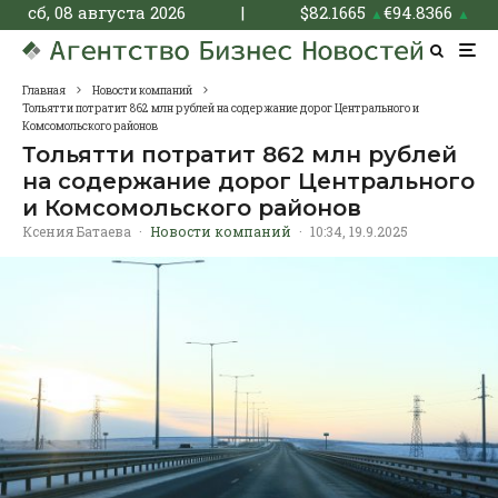
сб, 08 августа 2026
|
$
82.1665
€
94.8366
▲
▲
Главная
Новости компаний
Тольятти потратит 862 млн рублей на содержание дорог Центрального и
Комсомольского районов
Тольятти потратит 862 млн рублей
на содержание дорог Центрального
и Комсомольского районов
Ксения Батаева
·
Новости компаний
·
10:34, 19.9.2025