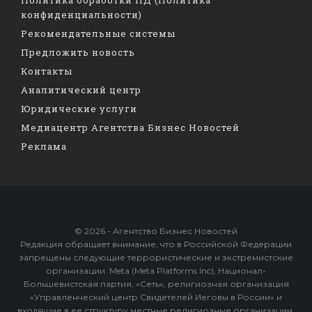
конфиденциальности)
Рекомендательные системы
Предложить новость
Контакты
Аналитический центр
Юридические услуги
Медиацентр Агентства Бизнес Новостей
Реклама
© 2026 - Агентство Бизнес Новостей
Редакция обращает внимание, что в Российской Федерации
запрещены следующие террористические и экстремистские
организации: Meta (Meta Platforms Inc), Национал-
Большевистская партия, «Сеть», религиозная организация
«Управленческий центр Свидетелей Иеговы в России» и
входящие в ее структуру местные религиозные организации,