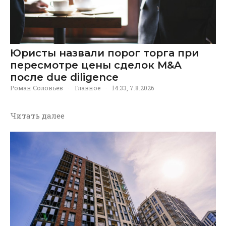
Юристы назвали порог торга при
пересмотре цены сделок M&A
после due diligence
Роман Соловьев
·
Главное
·
14:33, 7.8.2026
Читать далее