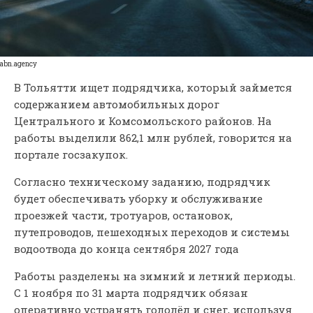
abn.agency
В Тольятти ищет подрядчика, который займется
содержанием автомобильных дорог
Центрального и Комсомольского районов. На
работы выделили 862,1 млн рублей, говорится на
портале госзакупок.
Согласно техническому заданию, подрядчик
будет обеспечивать уборку и обслуживание
проезжей части, тротуаров, остановок,
путепроводов, пешеходных переходов и системы
водоотвода до конца сентября 2027 года
Работы разделены на зимний и летний периоды.
С 1 ноября по 31 марта подрядчик обязан
оперативно устранять гололёд и снег, используя