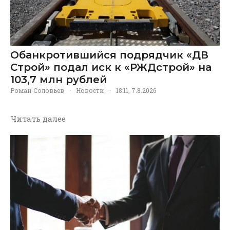
Обанкротившийся подрядчик «ДВ
Строй» подал иск к «РЖДстрой» на
103,7 млн рублей
Роман Соловьев
·
Новости
·
18:11, 7.8.2026
Читать далее