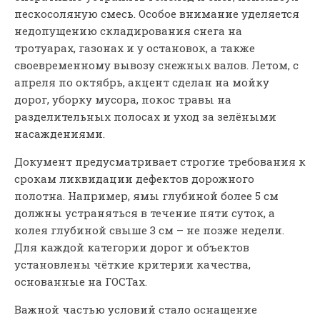
пескосоляную смесь. Особое внимание уделяется
недопущению складирования снега на
тротуарах, газонах и у остановок, а также
своевременному вывозу снежных валов. Летом, с
апреля по октябрь, акцент сделан на мойку
дорог, уборку мусора, покос травы на
разделительных полосах и уход за зелёными
насаждениями.
Документ предусматривает строгие требования к
срокам ликвидации дефектов дорожного
полотна. Например, ямы глубиной более 5 см
должны устраняться в течение пяти суток, а
колея глубиной свыше 3 см – не позже недели.
Для каждой категории дорог и объектов
установлены чёткие критерии качества,
основанные на ГОСТах.
Важной частью условий стало оснащение