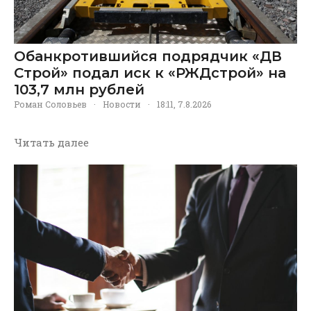
Обанкротившийся подрядчик «ДВ
Строй» подал иск к «РЖДстрой» на
103,7 млн рублей
Роман Соловьев
·
Новости
·
18:11, 7.8.2026
Читать далее