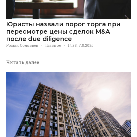
Юристы назвали порог торга при
пересмотре цены сделок M&A
после due diligence
Роман Соловьев
·
Главное
·
14:33, 7.8.2026
Читать далее