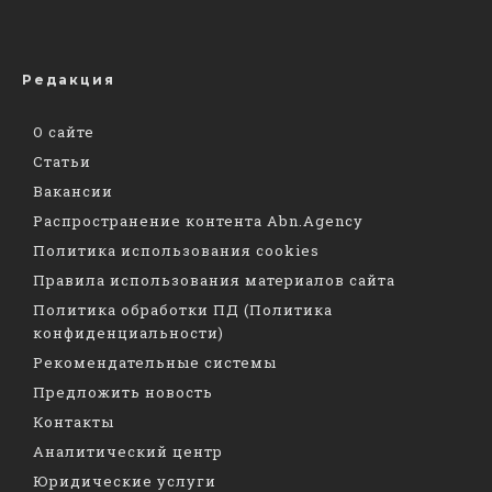
Редакция
О сайте
Статьи
Вакансии
Распространение контента Abn.Agency
Политика использования cookies
Правила использования материалов сайта
Политика обработки ПД (Политика
конфиденциальности)
Рекомендательные системы
Предложить новость
Контакты
Аналитический центр
Юридические услуги