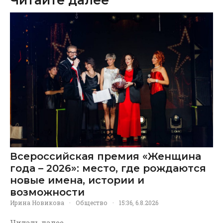
Всероссийская премия «Женщина
года – 2026»: место, где рождаются
новые имена, истории и
возможности
Ирина Новикова
·
Общество
·
15:36, 6.8.2026
Читать далее