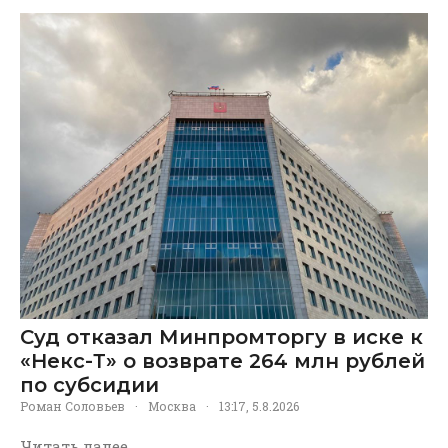
Суд отказал Минпромторгу в иске к
«Некс-Т» о возврате 264 млн рублей
по субсидии
Роман Соловьев
·
Москва
·
13:17, 5.8.2026
Читать далее