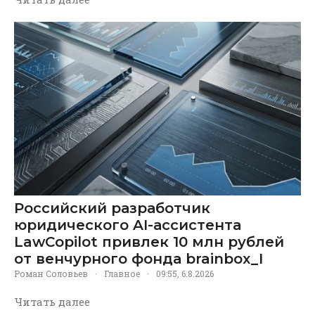
Российский разработчик
юридического AI-ассистента
LawCopilot привлек 10 млн рублей
от венчурного фонда brainbox_I
Роман Соловьев
·
Главное
·
09:55, 6.8.2026
Читать далее