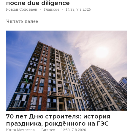
после due diligence
Роман Соловьев
·
Главное
·
14:33, 7.8.2026
Читать далее
70 лет Дню строителя: история
праздника, рождённого на ГЭС
Инна Матвеева
·
Бизнес
·
12:59, 7.8.2026