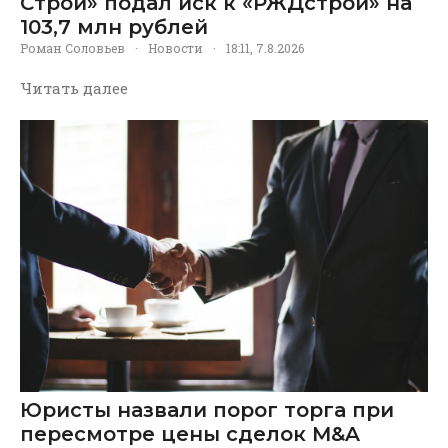
Строй» подал иск к «РЖДстрой» на
103,7 млн рублей
Роман Соловьев
·
Новости
·
18:11, 7.8.2026
Читать далее
Юристы назвали порог торга при
пересмотре цены сделок M&A