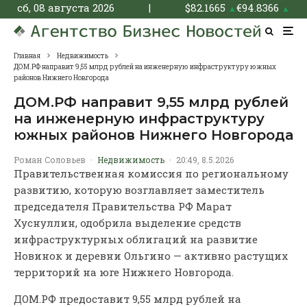
сб, 08 августа 2026
|
$
82.1665
€
94.8366
▲
▲
Главная
Недвижимость
ДОМ.РФ направит 9,55 млрд рублей на инженерную инфраструктуру южных
районов Нижнего Новгорода
ДОМ.РФ направит 9,55 млрд рублей
на инженерную инфраструктуру
южных районов Нижнего Новгорода
Роман Соловьев
·
Недвижимость
·
20:49, 8.5.2026
Правительственная комиссия по региональному
развитию, которую возглавляет заместитель
председателя Правительства РФ Марат
Хуснуллин, одобрила выделение средств
инфраструктурных облигаций на развитие
Новинок и деревни Ольгино — активно растущих
территорий на юге Нижнего Новгорода.
ДОМ.РФ предоставит 9,55 млрд рублей на