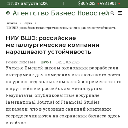
пт, 07 августа 2026
|
$
80.9293
€
93.1901
▼
▼
Главная
Наука
НИУ ВШЭ: российские металлургические компании наращивают устойчивость
НИУ ВШЭ: российские
металлургические компании
наращивают устойчивость
Роман Соловьев
·
Наука
·
14:56, 8.5.2026
Ученые Высшей школы экономики разработали
инструмент для измерения инклюзивного роста
на уровне отдельных компаний и применили его
к крупнейшим российским металлургам.
Результаты, опубликованные в журнале
International Journal of Financial Studies,
показали, что в условиях санкций компании
сосредотачиваются на сохранении бизнеса здесь
и сейчас.