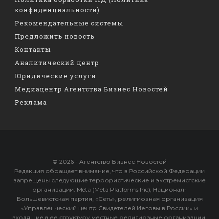
конфиденциальности)
Рекомендательные системы
Предложить новость
Контакты
Аналитический центр
Юридические услуги
Медиацентр Агентства Бизнес Новостей
Реклама
© 2026 - Агентство Бизнес Новостей
Редакция обращает внимание, что в Российской Федерации
запрещены следующие террористические и экстремистские
организации: Meta (Meta Platforms Inc), Национал-
Большевистская партия, «Сеть», религиозная организация
«Управленческий центр Свидетелей Иеговы в России» и
входящие в ее структуру местные религиозные организации,