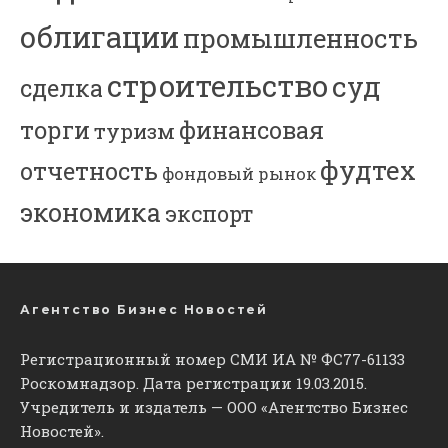
облигации
промышленность
строительство
суд
сделка
торги
финансовая
туризм
фудтех
отчетность
фондовый рынок
экономика
экспорт
Агентство Бизнес Новостей
Регистрационный номер СМИ ИА № ФС77-61133
Роскомнадзор. Дата регистрации 19.03.2015.
Учредитель и издатель — ООО «Агентство Бизнес
Новостей».