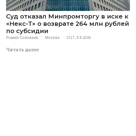
Суд отказал Минпромторгу в иске к
«Некс-Т» о возврате 264 млн рублей
по субсидии
Роман Соловьев
·
Москва
·
13:17, 5.8.2026
Читать далее