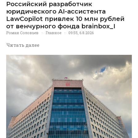
Российский разработчик
юридического AI-ассистента
LawCopilot привлек 10 млн рублей
от венчурного фонда brainbox_I
Роман Соловьев
·
Главное
·
09:55, 6.8.2026
Читать далее