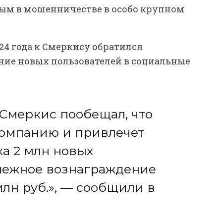
м в мошенничестве в особо крупном
24 года к Смеркису обратился
ение новых пользователей в социальные
 Смеркис пообещал, что
компанию и привлечет
ка 2 млн новых
енежное вознаграждение
млн руб.», — сообщили в
.