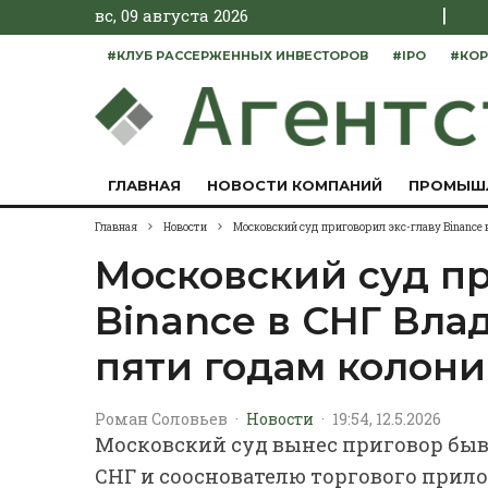
|
вс, 09 августа 2026
#КЛУБ РАССЕРЖЕННЫХ ИНВЕСТОРОВ
#IPO
#КОР
ГЛАВНАЯ
НОВОСТИ КОМПАНИЙ
ПРОМЫШ
Главная
Новости
Московский суд приговорил экс-главу Binance
Московский суд пр
Binance в СНГ Вла
пяти годам колон
Роман Соловьев
·
Новости
·
19:54, 12.5.2026
Московский суд вынес приговор бы
СНГ и сооснователю торгового прил