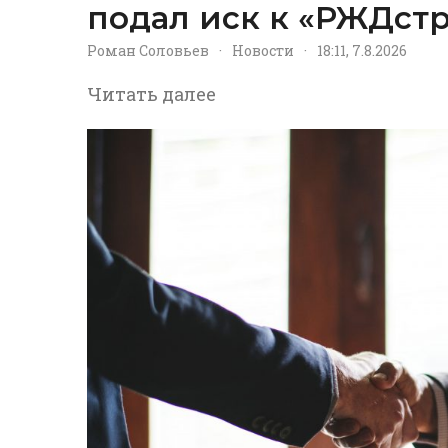
подал иск к «РЖДстр
Роман Соловьев
·
Новости
·
18:11, 7.8.2026
Читать далее