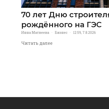
70 лет Дню строител
рождённого на ГЭС
Инна Матвеева
·
Бизнес
·
12:59, 7.8.2026
Читать далее