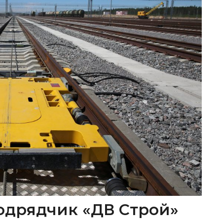
одрядчик «ДВ Строй»