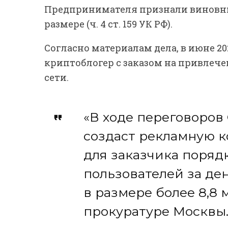
Предпринимателя признали виновны
размере (ч. 4 ст. 159 УК РФ).
Согласно материалам дела, в июне 20
криптоблогер с заказом на привлеч
сети.
«В ходе переговоров
создаст рекламную 
для заказчика поряд
пользователей за д
в размере более 8,8 
прокуратуре Москвы