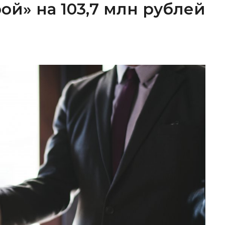
ой» на 103,7 млн рублей