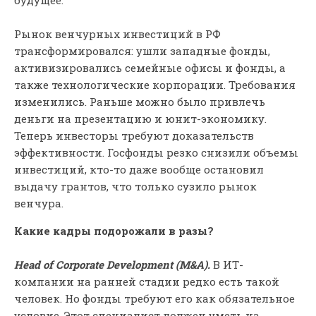
Рынок венчурных инвестиций в РФ
трансформировался: ушли западные фонды,
активизировались семейные офисы и фонды, а
также технологические корпорации. Требования
изменились. Раньше можно было привлечь
деньги на презентацию и юнит-экономику.
Теперь инвесторы требуют доказательств
эффективности. Госфонды резко снизили объемы
инвестиций, кто-то даже вообще остановил
выдачу грантов, что только сузило рынок
венчура.
Какие кадры подорожали в разы?
Head of Corporate Development (M&A).
В ИТ-
компании на ранней стадии редко есть такой
человек. Но фонды требуют его как обязательное
условие. Этот специалист должен уметь на