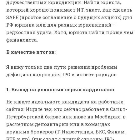
дружественных юрисдикций. Найти юриста,
который хорошо понимает ИТ, знает, как сделать
SAFE (простое соглашение о будущих акциях) для
РФ юрлица или для разных юрисдикций —
редкостная удача. Хотя, юриста найти проще чем
финансиста.
В качестве итогов:
Я вижу только два пути решения проблемы
дефицита кадров для IPO и инвест-раундов.
1. Выход на условных серых кардиналов
Не ищите идеального кандидата на работных
сайтах. Ищите тех, кто сейчас работает в Санкт-
Петербургской бирже или даже на Мосбирже, в
расчетном депозитарии или в командах
крупных брокеров (Т-Инвестиции, БКС, Финам,
ВТБ и пр). Они стоят с другой стороны IPO-