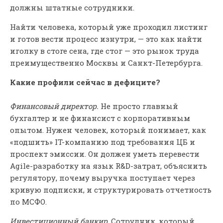
должны штатные сотрудники.
Найти человека, который уже проходил листинг
и готов вести процесс изнутри, — это как найти
иголку в стоге сена, где стог — это рынок труда
преимущественно Москвы и Санкт-Петербурга.
Какие профили сейчас в дефиците?
Финансовый директор.
Не просто главный
бухгалтер и не финансист с корпоративным
опытом. Нужен человек, который понимает, как
«подшить» IT-компанию под требования ЦБ и
проспект эмиссии. Он должен уметь перевести
Agile-разработку на язык R&D-затрат, объяснить
регулятору, почему выручка поступает через
кривую подписки, и структурировать отчетность
по МСФО.
Инвестиционный банкир
. Сотрудник, который