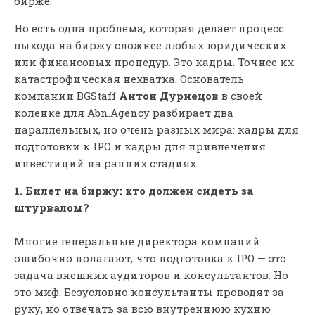
бирже.
Но есть одна проблема, которая делает процесс
выхода на биржу сложнее любых юридических
или финансовых процедур. Это кадры. Точнее их
катастрофическая нехватка. Основатель
компании BGStaff
Антон Дурнецов
в своей
коленке для Abn.Agency разбирает два
параллельных, но очень разных мира: кадры для
подготовки к IPO и кадры для привлечения
инвестиций на ранних стадиях.
1. Билет на биржу: кто должен сидеть за
штурвалом?
Многие генеральные директора компаний
ошибочно полагают, что подготовка к IPO — это
задача внешних аудиторов и консультантов. Но
это миф. Безусловно консультанты проводят за
руку, но отвечать за всю внутреннюю кухню