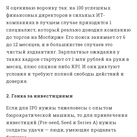
Я оцениваю воронку так: на 100 успешных
финансовых директоров в сильных ИТ-
компаниях в лучшем случае приходится 1
специалист, который реально доводил компанию
до торгов на Мосбирже. Его поиск занимает от 6
до 12 месяцев, и в большинстве случаев это
чистый хэдхантинг. Зарплатные ожидания у
таких кадров стартуют от 1 млн рублей на руки в
месяц, плюс опцион либо KPI. И они диктуют
условия и требуют полной свободы действий и
доверия.
2. Гонка за инвестициями
Если для IPO нужны тяжеловесы с опытом
бюрократической машины, то для привлечения
инвестиций (Pre-seed, Seed и Series A) нужны
солдаты удачи — люди, умеющие продавать
будущее.