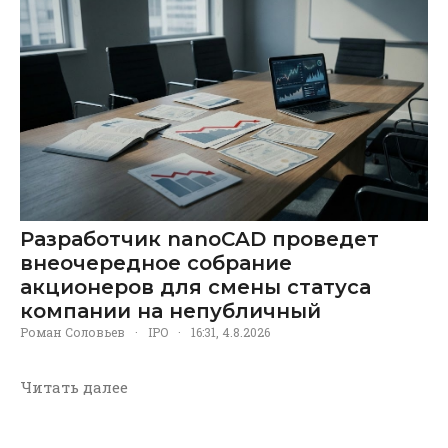
Разработчик nanoCAD проведет
внеочередное собрание
акционеров для смены статуса
компании на непубличный
Роман Соловьев
·
IPO
·
16:31, 4.8.2026
Читать далее