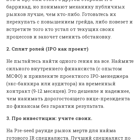
баррикад, но понимают механику публичных
рынков лучше, чем кто-либо. Готовьтесь их
перекупать с повышением грейда, либо повезет и
встретите того кто устал от текущих своих
процессов и захочет сменить обстановку.
2. Сплит ролей (IPO как проект)
Не пытайтесь найти одного гения на все. Наймите
сильного внутреннего финансиста (с опытом
МСФО) и привлеките проектного IPO-менеджера
(экс-банкира или аудитора) на временный
контракт (9-12 месяцев). Это дешевле и надежнее,
чем нанимать дорогостоящего вице-президента
по финансам без гарантии результата.
3. Про инвестиции: учите своих.
На Pre-seed раунде рынок мертв для найма
готового IR специалиста. Лучший специалист по