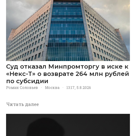
Суд отказал Минпромторгу в иске к
«Некс-Т» о возврате 264 млн рублей
по субсидии
Роман Соловьев
·
Москва
·
13:17, 5.8.2026
Читать далее