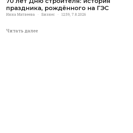
70 лет Дню строителя: история
праздника, рождённого на ГЭС
Инна Матвеева
·
Бизнес
·
12:59, 7.8.2026
Читать далее