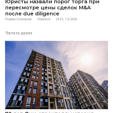
Юристы назвали порог торга при
пересмотре цены сделок M&A
после due diligence
Роман Соловьев
·
Главное
·
14:33, 7.8.2026
Читать далее