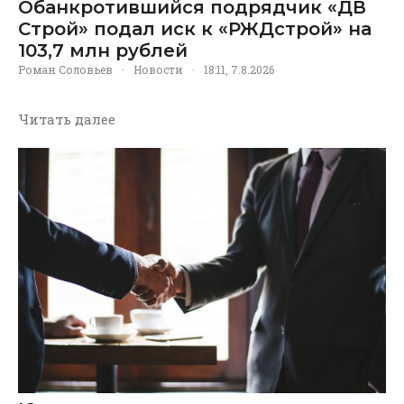
Обанкротившийся подрядчик «ДВ
Строй» подал иск к «РЖДстрой» на
103,7 млн рублей
Роман Соловьев
·
Новости
·
18:11, 7.8.2026
Читать далее