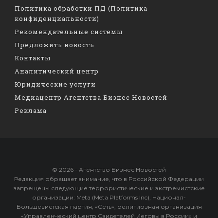
Политика обработки ПД (Политика
конфиденциальности)
Рекомендательные системы
Предложить новость
Контакты
Аналитический центр
Юридические услуги
Медиацентр Агентства Бизнес Новостей
Реклама
© 2026 - Агентство Бизнес Новостей
Редакция обращает внимание, что в Российской Федерации
запрещены следующие террористические и экстремистские
организации: Meta (Meta Platforms Inc), Национал-
Большевистская партия, «Сеть», религиозная организация
«Управленческий центр Свидетелей Иеговы в России» и