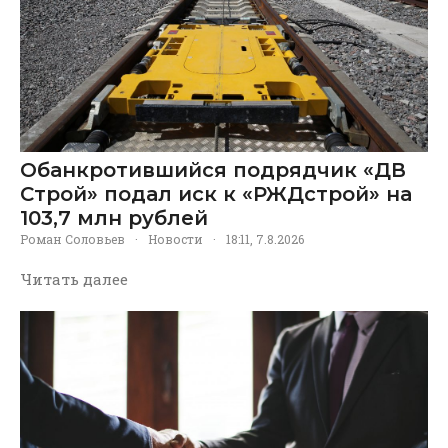
Обанкротившийся подрядчик «ДВ
Строй» подал иск к «РЖДстрой» на
103,7 млн рублей
Роман Соловьев
·
Новости
·
18:11, 7.8.2026
Читать далее