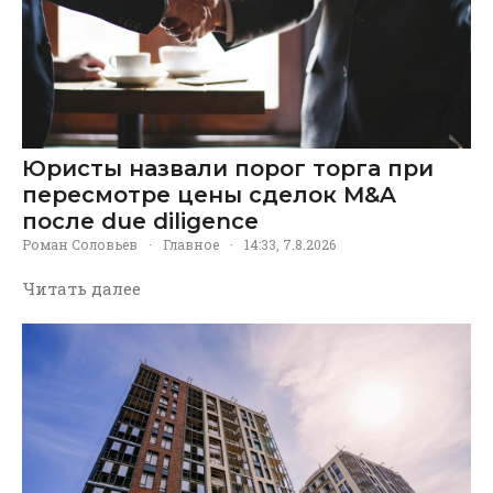
Юристы назвали порог торга при
пересмотре цены сделок M&A
после due diligence
Роман Соловьев
·
Главное
·
14:33, 7.8.2026
Читать далее