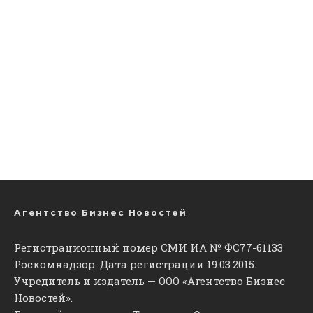
Агентство Бизнес Новостей
Регистрационный номер СМИ ИА № ФС77-61133
Роскомнадзор. Дата регистрации 19.03.2015.
Учредитель и издатель — ООО «Агентство Бизнес
Новостей».