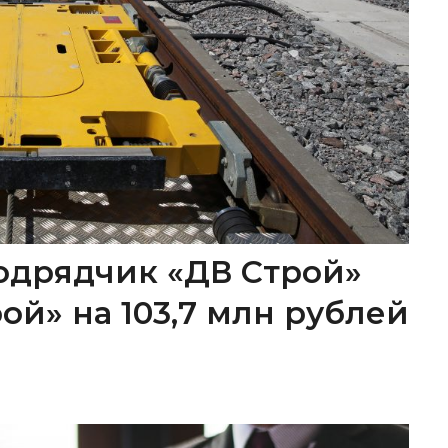
одрядчик «ДВ Строй»
ой» на 103,7 млн рублей