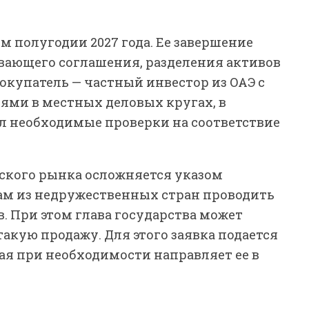
м полугодии 2027 года. Ее завершение
ывающего соглашения, разделения активов
Покупатель — частный инвестор из ОАЭ с
ями в местных деловых кругах, в
ел необходимые проверки на соответствие
ского рынка осложняется указом
ам из недружественных стран проводить
. При этом глава государства может
кую продажу. Для этого заявка подается
ая при необходимости направляет ее в