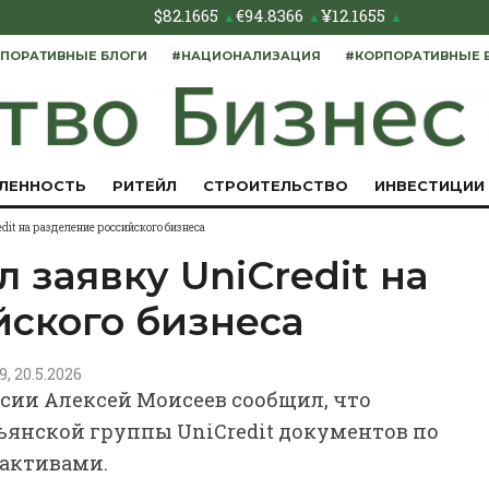
$
82.1665
€
94.8366
¥
12.1655
▲
▲
▲
ПОРАТИВНЫЕ БЛОГИ
#НАЦИОНАЛИЗАЦИЯ
#КОРПОРАТИВНЫЕ 
ЛЕННОСТЬ
РИТЕЙЛ
СТРОИТЕЛЬСТВО
ИНВЕСТИЦИИ
dit на разделение российского бизнеса
 заявку UniCredit на
йского бизнеса
9, 20.5.2026
сии Алексей Моисеев сообщил, что
ьянской группы UniCredit документов по
 активами.