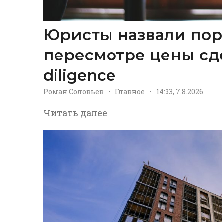
Юристы назвали пор
пересмотре цены сд
diligence
Роман Соловьев
·
Главное
·
14:33, 7.8.2026
Читать далее