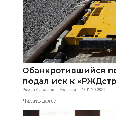
Обанкротившийся п
подал иск к «РЖДстр
Роман Соловьев
·
Новости
·
18:11, 7.8.2026
Читать далее