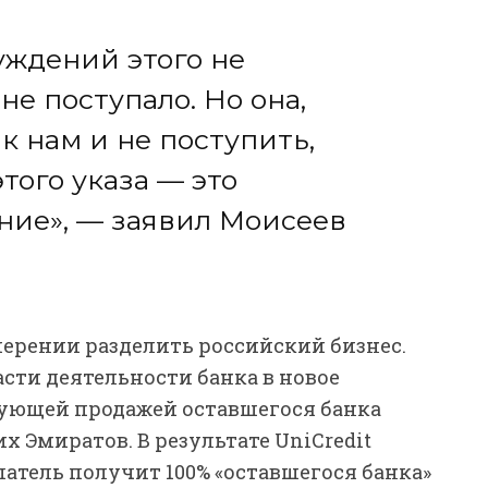
уждений этого не
не поступало. Но она,
 к нам и не поступить,
этого указа — это
ние», — заявил Моисеев
амерении разделить российский бизнес.
сти деятельности банка в новое
едующей продажей оставшегося банка
 Эмиратов. В результате UniCredit
упатель получит 100% «оставшегося банка»