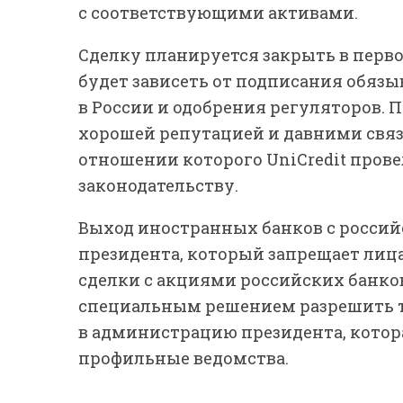
с соответствующими активами.
Сделку планируется закрыть в перво
будет зависеть от подписания обяз
в России и одобрения регуляторов. 
хорошей репутацией и давними связ
отношении которого UniCredit пров
законодательству.
Выход иностранных банков с россий
президента, который запрещает лиц
сделки с акциями российских банков
специальным решением разрешить та
в администрацию президента, котор
профильные ведомства.