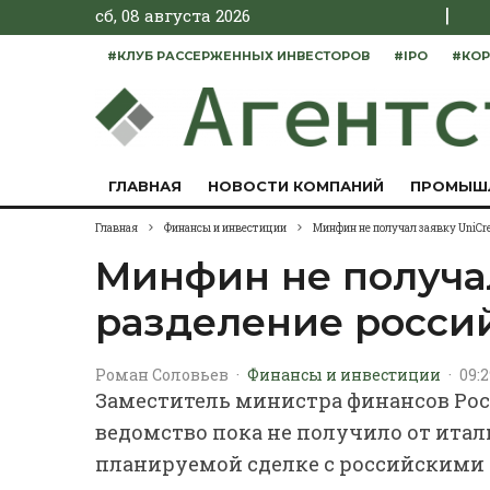
|
сб, 08 августа 2026
#КЛУБ РАССЕРЖЕННЫХ ИНВЕСТОРОВ
#IPO
#КОР
ГЛАВНАЯ
НОВОСТИ КОМПАНИЙ
ПРОМЫШ
Главная
Финансы и инвестиции
Минфин не получал заявку UniCre
Минфин не получал
разделение росси
Роман Соловьев
·
Финансы и инвестиции
·
09:2
Заместитель министра финансов Рос
ведомство пока не получило от итал
планируемой сделке с российскими