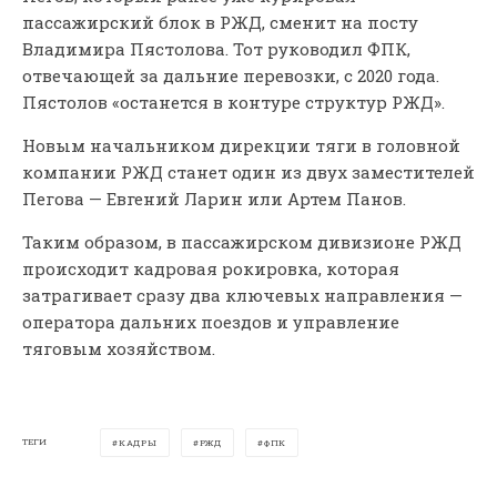
пассажирский блок в РЖД, сменит на посту
Владимира Пястолова. Тот руководил ФПК,
отвечающей за дальние перевозки, с 2020 года.
Пястолов «останется в контуре структур РЖД».
Новым начальником дирекции тяги в головной
компании РЖД станет один из двух заместителей
Пегова — Евгений Ларин или Артем Панов.
Таким образом, в пассажирском дивизионе РЖД
происходит кадровая рокировка, которая
затрагивает сразу два ключевых направления —
оператора дальних поездов и управление
тяговым хозяйством.
ТЕГИ
КАДРЫ
РЖД
ФПК