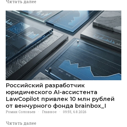
Читать далее
Российский разработчик
юридического AI-ассистента
LawCopilot привлек 10 млн рублей
от венчурного фонда brainbox_I
Роман Соловьев
·
Главное
·
09:55, 6.8.2026
Читать далее