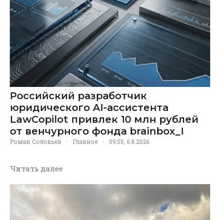
Российский разработчик
юридического AI-ассистента
LawCopilot привлек 10 млн рублей
от венчурного фонда brainbox_I
Роман Соловьев
·
Главное
·
09:55, 6.8.2026
Читать далее