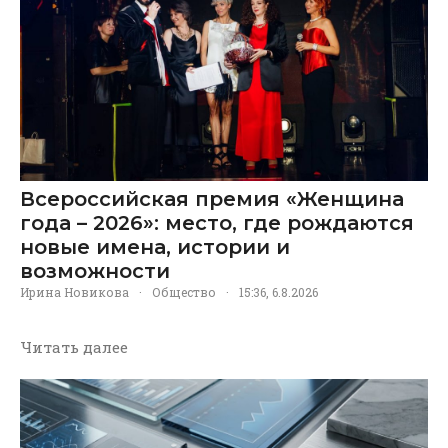
Всероссийская премия «Женщина
года – 2026»: место, где рождаются
новые имена, истории и
возможности
Ирина Новикова
·
Общество
·
15:36, 6.8.2026
Читать далее