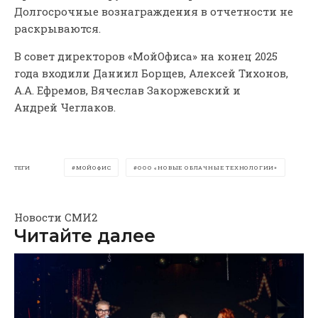
Долгосрочные вознаграждения в отчетности не
раскрываются.
В совет директоров «МойОфиса» на конец 2025
года входили Даниил Борщев, Алексей Тихонов,
А.А. Ефремов, Вячеслав Закоржевский и
Андрей Чеглаков.
ТЕГИ
МОЙОФИС
ООО «НОВЫЕ ОБЛАЧНЫЕ ТЕХНОЛОГИИ»
Новости СМИ2
Читайте далее