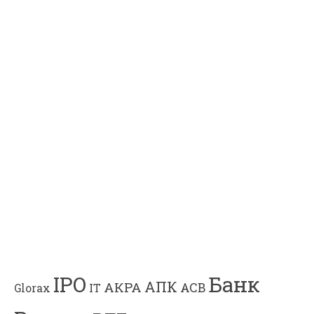
Банк
IPO
АПК
АКРА
АСВ
IT
Glorax