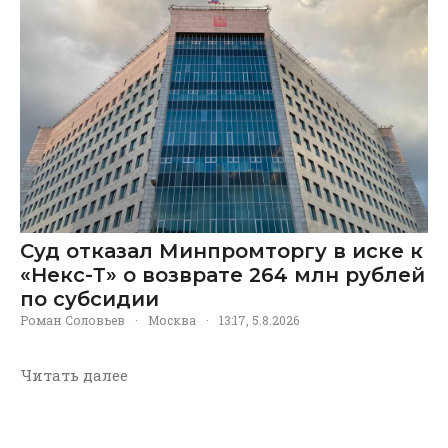
Суд отказал Минпромторгу в иске к
«Некс-Т» о возврате 264 млн рублей
по субсидии
Роман Соловьев
·
Москва
·
13:17, 5.8.2026
Читать далее