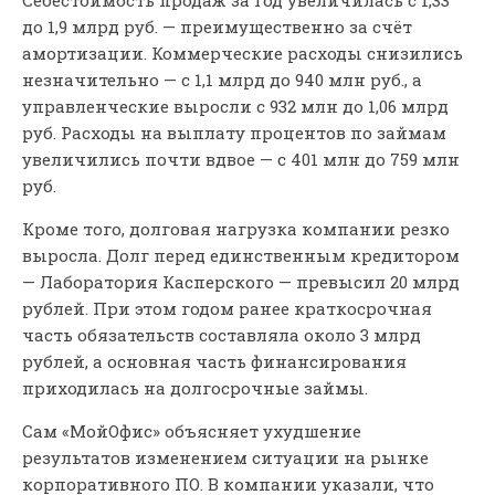
Себестоимость продаж за год увеличилась с 1,33
до 1,9 млрд руб. — преимущественно за счёт
амортизации. Коммерческие расходы снизились
незначительно — с 1,1 млрд до 940 млн руб., а
управленческие выросли с 932 млн до 1,06 млрд
руб. Расходы на выплату процентов по займам
увеличились почти вдвое — с 401 млн до 759 млн
руб.
Кроме того, долговая нагрузка компании резко
выросла. Долг перед единственным кредитором
— Лаборатория Касперского — превысил 20 млрд
рублей. При этом годом ранее краткосрочная
часть обязательств составляла около 3 млрд
рублей, а основная часть финансирования
приходилась на долгосрочные займы.
Сам «МойОфис» объясняет ухудшение
результатов изменением ситуации на рынке
корпоративного ПО. В компании указали, что