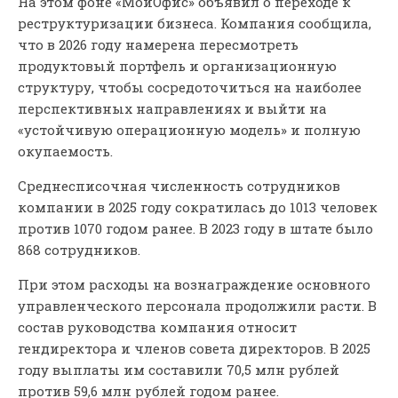
На этом фоне «МойОфис» объявил о переходе к
реструктуризации бизнеса. Компания сообщила,
что в 2026 году намерена пересмотреть
продуктовый портфель и организационную
структуру, чтобы сосредоточиться на наиболее
перспективных направлениях и выйти на
«устойчивую операционную модель» и полную
окупаемость.
Среднесписочная численность сотрудников
компании в 2025 году сократилась до 1013 человек
против 1070 годом ранее. В 2023 году в штате было
868 сотрудников.
При этом расходы на вознаграждение основного
управленческого персонала продолжили расти. В
состав руководства компания относит
гендиректора и членов совета директоров. В 2025
году выплаты им составили 70,5 млн рублей
против 59,6 млн рублей годом ранее.