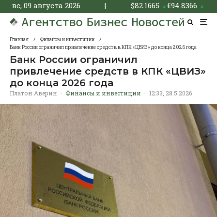
вс, 09 августа 2026
|
$
82.1665
€
94.8366
▲
▲
Главная
Финансы и инвестиции
Банк России ограничил привлечение средств в КПК «ЦВИЗ» до конца 2026 года
Банк России ограничил
привлечение средств в КПК «ЦВИЗ»
до конца 2026 года
Платон Аверин
·
Финансы и инвестиции
·
12:33, 28.5.2026