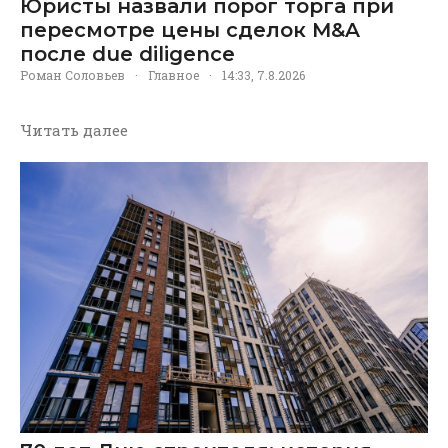
Юристы назвали порог торга при
пересмотре цены сделок M&A
после due diligence
Роман Соловьев
·
Главное
·
14:33, 7.8.2026
Читать далее