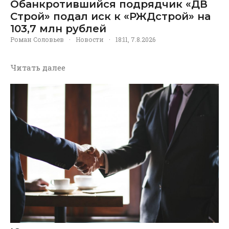
Обанкротившийся подрядчик «ДВ
Строй» подал иск к «РЖДстрой» на
103,7 млн рублей
Роман Соловьев
·
Новости
·
18:11, 7.8.2026
Читать далее