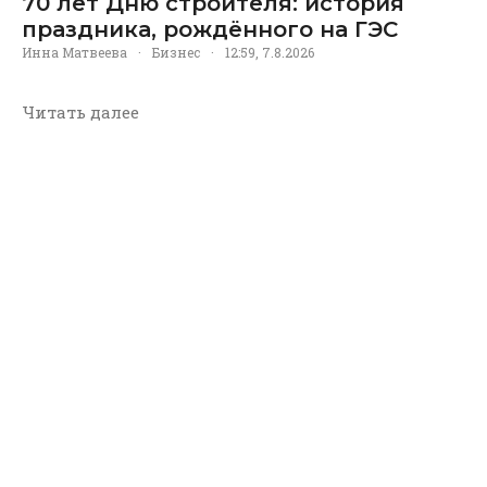
70 лет Дню строителя: история
праздника, рождённого на ГЭС
Инна Матвеева
·
Бизнес
·
12:59, 7.8.2026
Читать далее