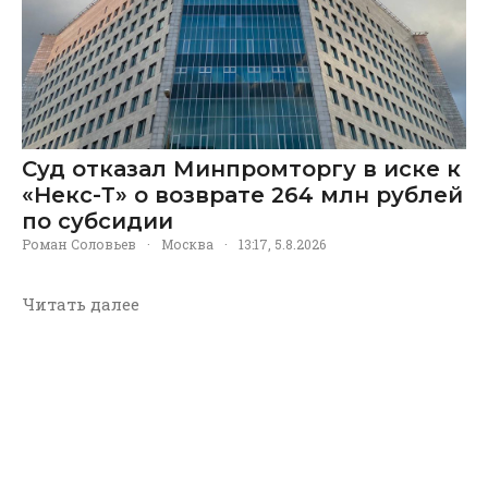
Суд отказал Минпромторгу в иске к
«Некс-Т» о возврате 264 млн рублей
по субсидии
Роман Соловьев
·
Москва
·
13:17, 5.8.2026
Читать далее