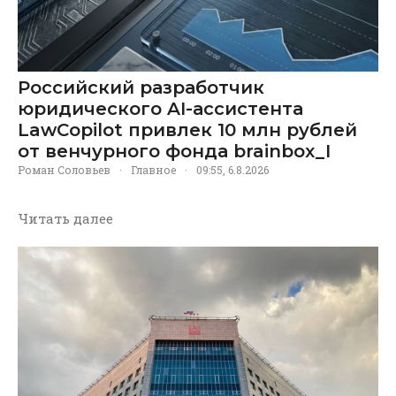
Российский разработчик
юридического AI-ассистента
LawCopilot привлек 10 млн рублей
от венчурного фонда brainbox_I
Роман Соловьев
·
Главное
·
09:55, 6.8.2026
Читать далее