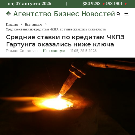
пт, 07 августа 2026
|
$
80.9293
€
93.1901
▼
▼
Главная
На главную
Средние ставки по кредитам ЧКПЗ Гартунга оказались ниже ключа
Средние ставки по кредитам ЧКПЗ
Гартунга оказались ниже ключа
Роман Соловьев
·
На главную
·
11:05, 28.5.2026