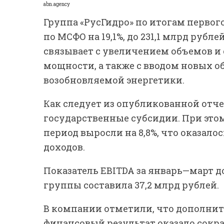
abn.agency
Группа «РусГидро» по итогам первог
по МСФО на 19,1%, до 231,1 млрд руб
связывает с увеличением объемов и
мощности, а также с вводом новых 
возобновляемой энергетики.
Как следует из опубликованной отч
государственные субсидии. При это
период выросли на 8,8%, что оказало
доходов.
Показатель EBITDA за январь—март д
группы составила 37,2 млрд рублей.
В компании отметили, что дополнит
финансовый результат оказало сокр