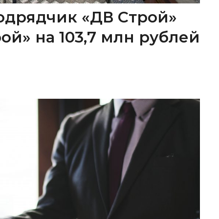
одрядчик «ДВ Строй»
ой» на 103,7 млн рублей