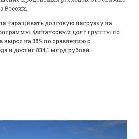
а России.
а наращивать долговую нагрузку на
рограммы. Финансовый долг группы по
а вырос на 38% по сравнению с
 и достиг 834,1 млрд рублей.