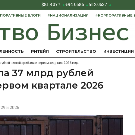
$
81.4077
€
94.0585
¥
12.0637
▲
▲
▲
ПОРАТИВНЫЕ БЛОГИ
#НАЦИОНАЛИЗАЦИЯ
#КОРПОРАТИВНЫЕ 
ЛЕННОСТЬ
РИТЕЙЛ
СТРОИТЕЛЬСТВО
ИНВЕСТИЦИИ
рублей чистой прибыли в первом квартале 2026 года
ла 37 млрд рублей
ервом квартале 2026
, 29.5.2026