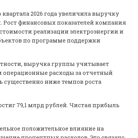
о квартала 2026 года увеличила выручку
лей. Рост финансовых показателей компания
 стоимости реализации электроэнергии и
объектов по программе поддержки
етности, выручка группы учитывает
м операционные расходы за отчетный
сь существенно ниже темпов роста
остиг 79,1 млрд рублей. Чистая прибыль
ельное положительное влияние на
ащение процентных расходов. Это связано