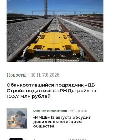
Новости
·
18:11, 7.8.2026
Обанкротившийся подрядчик «ДВ
Строй» подал иск к «РЖДстрой» на
103,7 млн рублей
Финансы и инвестиции
17:57, 7.8.2026
«ММЦБ» 12 августа обсудит
дивиденды по акциям
общества