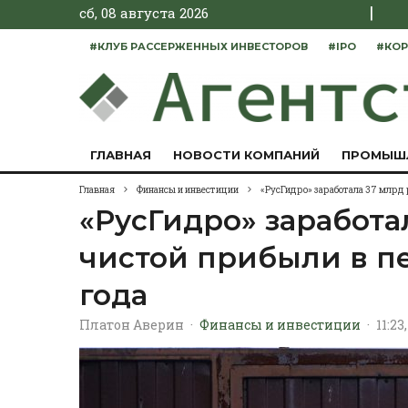
|
сб, 08 августа 2026
#КЛУБ РАССЕРЖЕННЫХ ИНВЕСТОРОВ
#IPO
#КОР
ГЛАВНАЯ
НОВОСТИ КОМПАНИЙ
ПРОМЫШ
Главная
Финансы и инвестиции
«РусГидро» заработала 37 млрд 
«РусГидро» заработа
чистой прибыли в п
года
Платон Аверин
·
Финансы и инвестиции
·
11:23