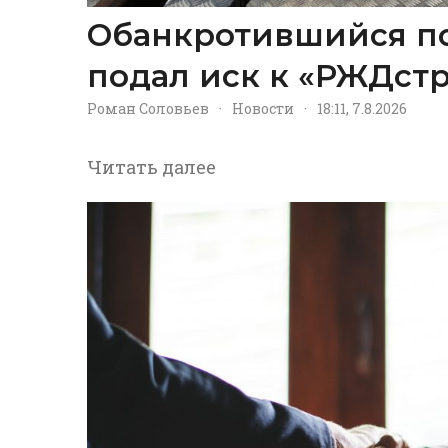
Обанкротившийся п
подал иск к «РЖДстр
Роман Соловьев
·
Новости
·
18:11, 7.8.2026
Читать далее