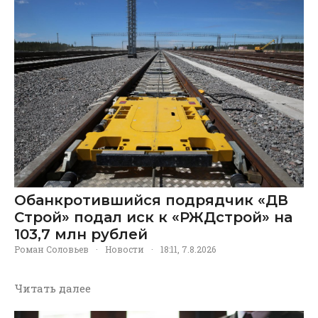
Обанкротившийся подрядчик «ДВ
Строй» подал иск к «РЖДстрой» на
103,7 млн рублей
Роман Соловьев
·
Новости
·
18:11, 7.8.2026
Читать далее