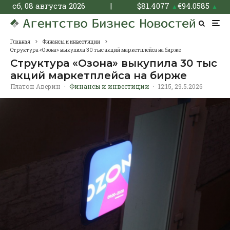
сб, 08 августа 2026
|
$
81.4077
€
94.0585
▲
▲
Главная
Финансы и инвестиции
Структура «Озона» выкупила 30 тыс акций маркетплейса на бирже
Структура «Озона» выкупила 30 тыс
акций маркетплейса на бирже
Платон Аверин
·
Финансы и инвестиции
·
12:15, 29.5.2026