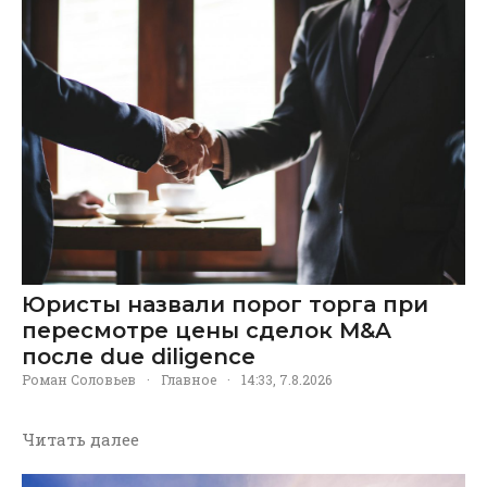
Юристы назвали порог торга при
пересмотре цены сделок M&A
после due diligence
Роман Соловьев
·
Главное
·
14:33, 7.8.2026
Читать далее