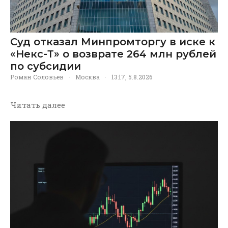
Суд отказал Минпромторгу в иске к
«Некс-Т» о возврате 264 млн рублей
по субсидии
Роман Соловьев
·
Москва
·
13:17, 5.8.2026
Читать далее