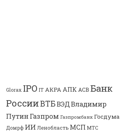
Банк
IPO
АПК
АКРА
АСВ
IT
Glorax
России
ВТБ
Владимир
ВЭД
Газпром
Путин
Госдума
Газпромбанк
ИИ
МСП
Ленобласть
МТС
Домрф