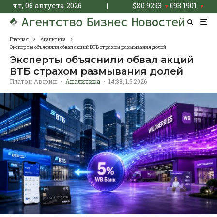
чт, 06 августа 2026
|
$
80.9293
€
93.1901
▼
▼
Главная
Аналитика
Эксперты объяснили обвал акций ВТБ страхом размывания долей
Эксперты объяснили обвал акций
ВТБ страхом размывания долей
Платон Аверин
·
Аналитика
·
14:38, 1.6.2026