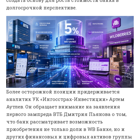
создать основу для роста стоимости банка в
долгосрочной перспективе.
Более осторожной позиции придерживается
аналитик УК «Ингосстрах-Инвестиции» Артем
Аутлев. Он обращает внимание на заявления
первого зампреда ВТБ Дмитрия Пьянова о том,
что банк рассматривает возможность
приобретения не только доли в WB Банке, но и
других финансовых и цифровых активов группы