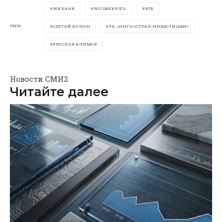
WB БАНК
WILDBERRIES
ВТБ
ТЕГИ
СЕРГЕЙ КОНОН
УК «ИНГОССТРАХ-ИНВЕСТИЦИИ»
ЯРОСЛАВ КЛИМОВ
Новости СМИ2
Читайте далее