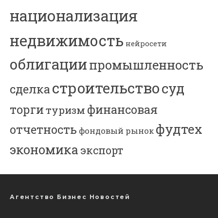
национализация
недвижимость
нейросети
облигации
промышленность
строительство
суд
сделка
торги
финансовая
туризм
фудтех
отчетность
фондовый рынок
экономика
экспорт
Агентство Бизнес Новостей