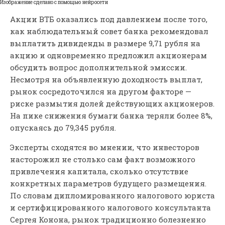
Изображение сделано с помощью нейросети
Акции ВТБ оказались под давлением после того,
как наблюдательный совет банка рекомендовал
выплатить дивиденды в размере 9,71 рубля на
акцию и одновременно предложил акционерам
обсудить вопрос дополнительной эмиссии.
Несмотря на объявленную доходность выплат,
рынок сосредоточился на другом факторе —
риске размытия долей действующих акционеров.
На пике снижения бумаги банка теряли более 8%,
опускаясь до 79,345 рубля.
Эксперты сходятся во мнении, что инвесторов
насторожил не столько сам факт возможного
привлечения капитала, сколько отсутствие
конкретных параметров будущего размещения.
По словам дипломированного налогового юриста
и сертифицированного налогового консультанта
Сергея Конона, рынок традиционно болезненно