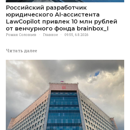
Российский разработчик
юридического AI-ассистента
LawCopilot привлек 10 млн рублей
от венчурного фонда brainbox_I
Роман Соловьев
·
Главное
·
09:55, 6.8.2026
Читать далее