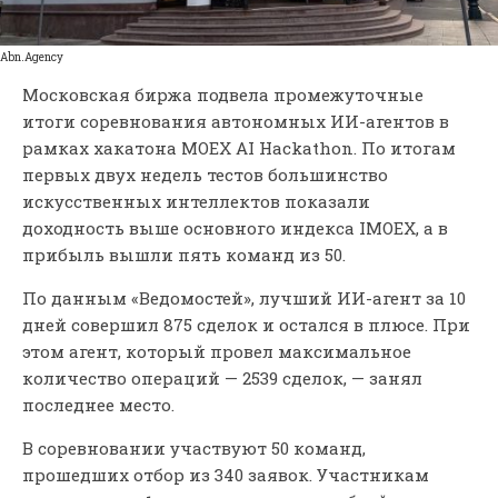
Аbn.Аgency
Московская биржа подвела промежуточные
итоги соревнования автономных ИИ-агентов в
рамках хакатона MOEX AI Hackathon. По итогам
первых двух недель тестов большинство
искусственных интеллектов показали
доходность выше основного индекса IMOEX, а в
прибыль вышли пять команд из 50.
По данным «Ведомостей», лучший ИИ-агент за 10
дней совершил 875 сделок и остался в плюсе. При
этом агент, который провел максимальное
количество операций — 2539 сделок, — занял
последнее место.
В соревновании участвуют 50 команд,
прошедших отбор из 340 заявок. Участникам