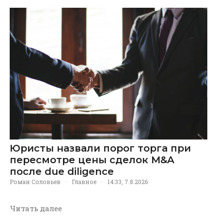
Юристы назвали порог торга при
пересмотре цены сделок M&A
после due diligence
Роман Соловьев
·
Главное
·
14:33, 7.8.2026
Читать далее