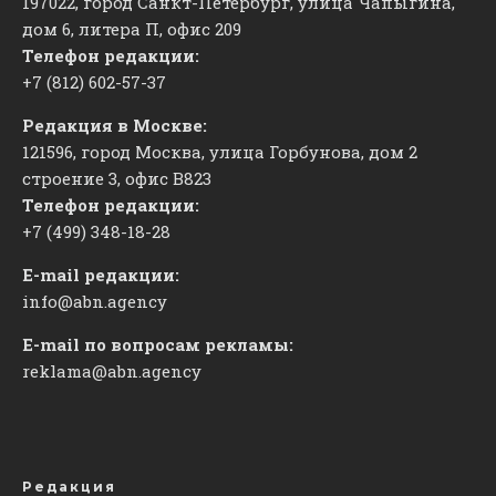
197022, город Санкт-Петербург, улица Чапыгина,
дом 6, литера П, офис 209
Телефон редакции:
+7 (812) 602-57-37
Редакция в Москве:
121596, город Москва, улица Горбунова, дом 2
строение 3, офис
​В823
Телефон редакции:
+7 (499) 348-18-28
E-mail редакции:
info@abn.agency
E-mail по вопросам рекламы:
reklama@abn.agency
Редакция