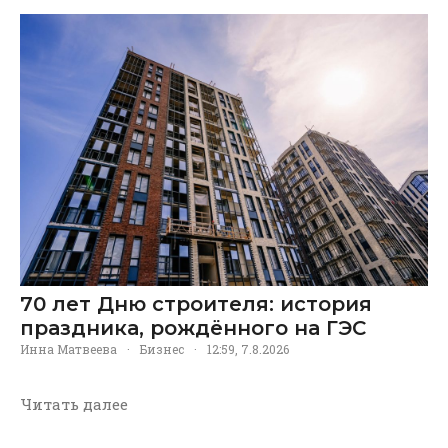
70 лет Дню строителя: история
праздника, рождённого на ГЭС
Инна Матвеева
·
Бизнес
·
12:59, 7.8.2026
Читать далее