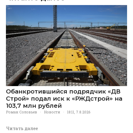
Обанкротившийся подрядчик «ДВ
Строй» подал иск к «РЖДстрой» на
103,7 млн рублей
Роман Соловьев
·
Новости
·
18:11, 7.8.2026
Читать далее