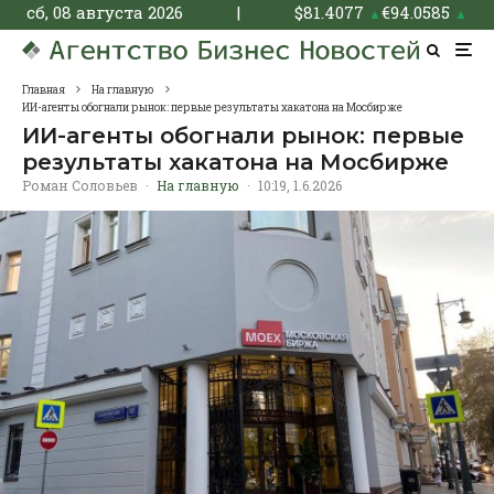
сб, 08 августа 2026
|
$
81.4077
€
94.0585
▲
▲
Главная
На главную
ИИ-агенты обогнали рынок: первые результаты хакатона на Мосбирже
ИИ-агенты обогнали рынок: первые
результаты хакатона на Мосбирже
Роман Соловьев
·
На главную
·
10:19, 1.6.2026