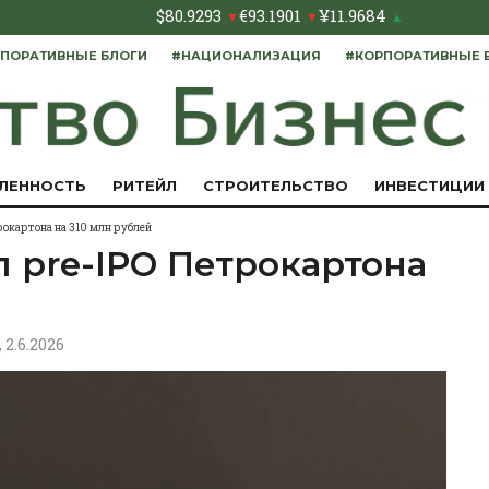
$
80.9293
€
93.1901
¥
11.9684
▼
▼
▲
ПОРАТИВНЫЕ БЛОГИ
#НАЦИОНАЛИЗАЦИЯ
#КОРПОРАТИВНЫЕ 
ЛЕННОСТЬ
РИТЕЙЛ
СТРОИТЕЛЬСТВО
ИНВЕСТИЦИИ
рокартона на 310 млн рублей
 pre-IPO Петрокартона
, 2.6.2026