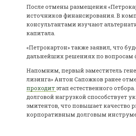
После отмены размещения «Петрока
источников финансирования. В комп
консультантами изучают альтерна
капитала.
«Петрокартон» также заявил, что бу
дальнейших решениях по вопросам ф
Напомним, первый заместитель гене
лизинга» Антон Сапожков ранее отм
проходит
этап естественного отбора
долговой нагрузкой способствует 
эмитентов, что повышает качество р
корпоративным долговым инструме