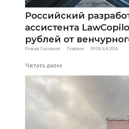
Российский разрабо
ассистента LawCopil
рублей от венчурног
Роман Соловьев
·
Главное
·
09:55, 6.8.2026
Читать далее