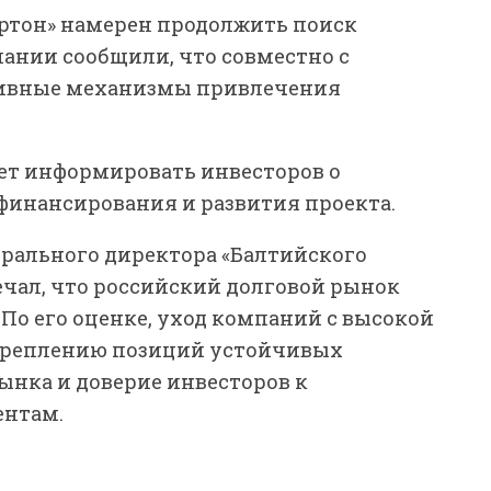
ртон» намерен продолжить поиск
ании сообщили, что совместно с
тивные механизмы привлечения
дет информировать инвесторов о
инансирования и развития проекта.
рального директора «Балтийского
ечал, что российский долговой рынок
. По его оценке, уход компаний с высокой
укреплению позиций устойчивых
ынка и доверие инвесторов к
нтам.