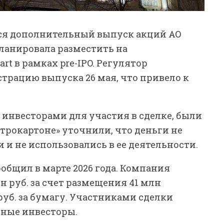
ся дополнительный выпуск акций АО
ланировала разместить на
t в рамках pre-IPO. Регулятор
трацию выпуска 26 мая, что привело к
е инвесторами для участия в сделке, были
трокартоне» уточнили, что деньги не
и не использовались в ее деятельности.
ообщил в марте 2026 года. Компания
н руб. за счет размещения 41 млн
руб. за бумагу. Участниками сделки
нные инвесторы.