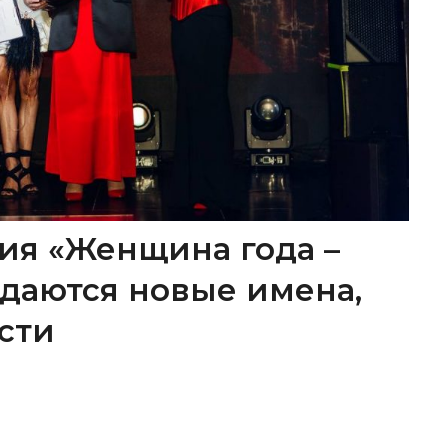
ия «Женщина года –
ождаются новые имена,
сти