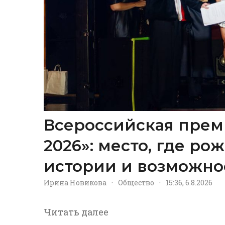
Всероссийская прем
2026»: место, где р
истории и возможно
Ирина Новикова
·
Общество
·
15:36, 6.8.2026
Читать далее