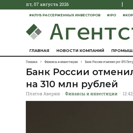
|
пт, 07 августа 2026
#КЛУБ РАССЕРЖЕННЫХ ИНВЕСТОРОВ
#IPO
#КОР
ГЛАВНАЯ
НОВОСТИ КОМПАНИЙ
ПРОМЫШ
Главная
Финансы и инвестиции
Банк России отменил pre-IPO Пет
Банк России отменил
на 310 млн рублей
Платон Аверин
·
Финансы и инвестиции
·
12:42