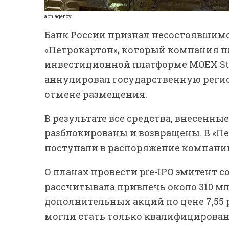
abn.agency
Банк России признал несостоявшим
«Петрокартон», который компания п
инвестиционной платформе MOEX Star
аннулировал государственную регис
отмене размещения.
В результате все средства, внесенны
разблокированы и возвращены. В «Пе
поступали в распоряжение компании 
О планах провести pre-IPO эмитент с
рассчитывала привлечь около 310 мл
дополнительных акций по цене 7,55 
могли стать только квалифицирова