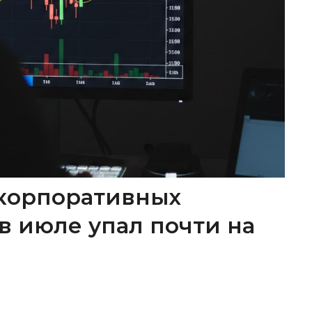
корпоративных
в июле упал почти на