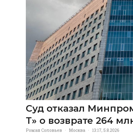
Суд отказал Минпром
Т» о возврате 264 м
Роман Соловьев
·
Москва
·
13:17, 5.8.2026