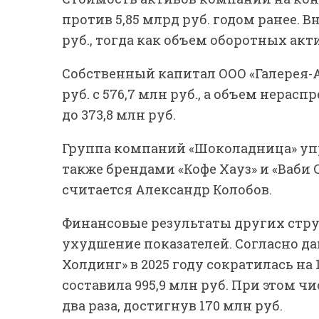
против 5,85 млрд руб. годом ранее. 
руб., тогда как объем оборотных акти
Собственный капитал ООО «Галерея-А
руб. с 576,7 млн руб., а объем нерас
до 373,8 млн руб.
Группа компаний «Шоколадница» упр
также брендами «Кофе Хауз» и «Ваби
считается Александр Колобов.
Финансовые результаты других стр
ухудшение показателей. Согласно д
Холдинг» в 2025 году сократилась н
составила 995,9 млн руб. При этом 
два раза, достигнув 170 млн руб.