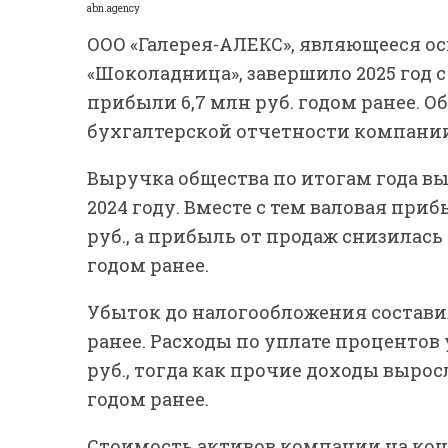
abn.agency
ООО «Галерея-АЛЕКС», являющееся 
«Шоколадница», завершило 2025 год 
прибыли 6,7 млн руб. годом ранее. 
бухгалтерской отчетности компани
Выручка общества по итогам года выро
2024 году. Вместе с тем валовая приб
руб., а прибыль от продаж снизилась д
годом ранее.
Убыток до налогообложения составил 
ранее. Расходы по уплате процентов у
руб., тогда как прочие доходы выросл
годом ранее.
Стоимость активов компании на конец