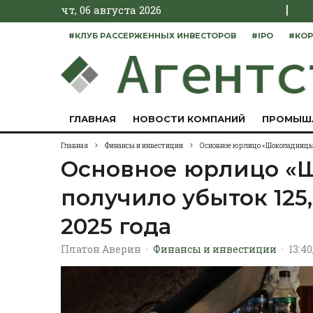
|
чт, 06 августа 2026
#КЛУБ РАССЕРЖЕННЫХ ИНВЕСТОРОВ
#IPO
#КОР
ГЛАВНАЯ
НОВОСТИ КОМПАНИЙ
ПРОМЫШ
Главная
Финансы и инвестиции
Основное юрлицо «Шоколадницы» 
Основное юрлицо «
получило убыток 125,
2025 года
Платон Аверин
·
Финансы и инвестиции
·
13:40