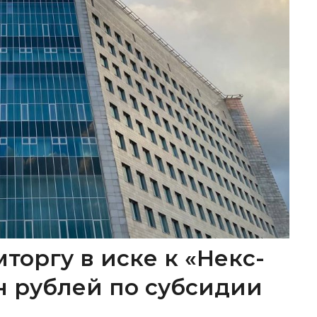
торгу в иске к «Некс-
лн рублей по субсидии