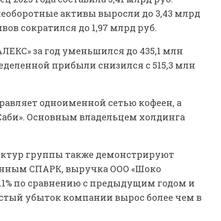
Внеоборотные активы выросли до 3,43 млрд
вов сократился до 1,97 млрд руб.
ЛЕКС» за год уменьшился до 435,1 млн
пределенной прибыли снизился с 515,3 млн
авляет одноименной сетью кофеен, а
 Саби». Основным владельцем холдинга
уктур группы также демонстрируют
анным СПАРК, выручка ООО «Шоко
а 11% по сравнению с предыдущим годом и
чистый убыток компании вырос более чем в