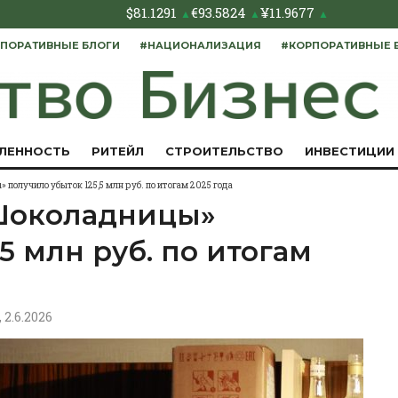
$
81.1291
€
93.5824
¥
11.9677
▲
▲
▲
ПОРАТИВНЫЕ БЛОГИ
#НАЦИОНАЛИЗАЦИЯ
#КОРПОРАТИВНЫЕ 
ЛЕННОСТЬ
РИТЕЙЛ
СТРОИТЕЛЬСТВО
ИНВЕСТИЦИИ
получило убыток 125,5 млн руб. по итогам 2025 года
Шоколадницы»
5 млн руб. по итогам
, 2.6.2026