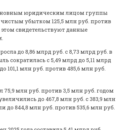
основным юридическим лицом группы
с чистым убытком 125,5 млн руб. против
Об этом свидетельствуют данные
и.
сла до 8,86 млрд руб. с 8,73 млрд руб. в
ыль сократилась с 5,49 млрд до 5,11 млрд
о 101,1 млн руб. против 485,6 млн руб.
75,9 млн руб. против 3,5 млн руб. годом
величились до 467,8 млн руб. с 383,9 млн
и до 844,8 млн руб. против 535,6 млн руб.
 2025 года составила 5,41 млрд руб.