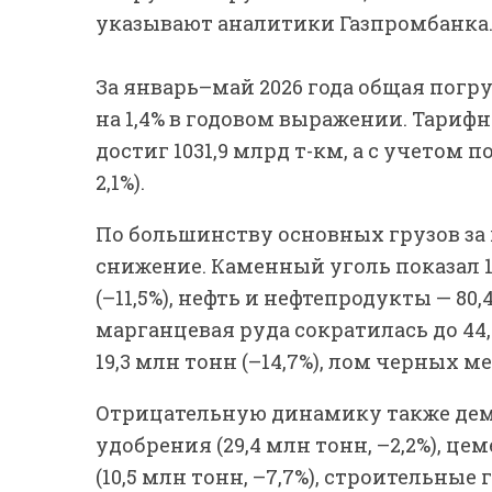
указывают аналитики Газпромбанка
За январь–май 2026 года общая погру
на 1,4% в годовом выражении. Тариф
достиг 1031,9 млрд т-км, а с учетом п
2,1%).
По большинству основных грузов за
снижение. Каменный уголь показал 138
(–11,5%), нефть и нефтепродукты — 80,
марганцевая руда сократилась до 44,
19,3 млн тонн (–14,7%), лом черных ме
Отрицательную динамику также де
удобрения (29,4 млн тонн, –2,2%), цем
(10,5 млн тонн, –7,7%), строительные 