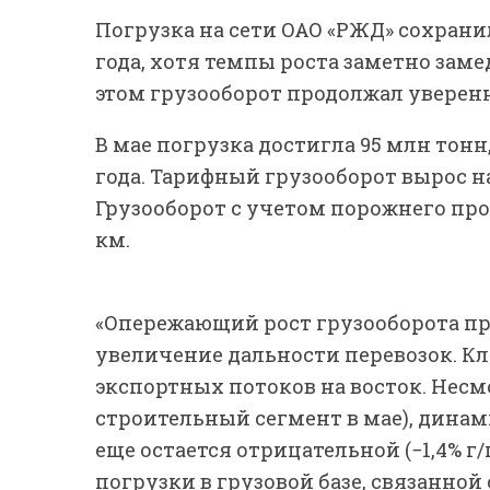
Погрузка на сети ОАО «РЖД» сохран
года, хотя темпы роста заметно зам
этом грузооборот продолжал уверен
В мае погрузка достигла 95 млн тонн
года. Тарифный грузооборот вырос на 
Грузооборот с учетом порожнего пробе
км.
«Опережающий рост грузооборота пр
увеличение дальности перевозок. К
экспортных потоков на восток. Несм
строительный сегмент в мае), динам
еще остается отрицательной (−1,4% г/
погрузки в грузовой базе, связанной