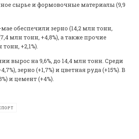
енное сырье и формовочные материалы (9,9
ае обеспечили зерно (14,2 млн тонн,
(7,4 млн тонн, +4,8%), а также прочие
тонн, +2,1%).
и вырос на 9,6%, до 14,4 млн тонн. Среди
7%), зерно (+1,7%) и цветная руда (+15%). В
%) и цемент (+4%).
СПОРТ