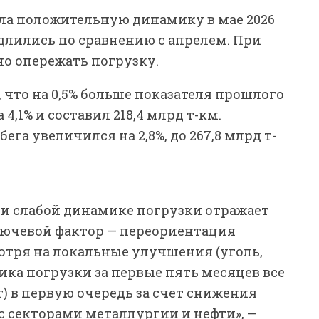
ила положительную динамику в мае 2026
едлились по сравнению с апрелем. При
но опережать погрузку.
, что на 0,5% больше показателя прошлого
4,1% и составил 218,4 млрд т-км.
га увеличился на 2,8%, до 267,8 млрд т-
и слабой динамике погрузки отражает
лючевой фактор — переориентация
отря на локальные улучшения (уголь,
ика погрузки за первые пять месяцев все
г) в первую очередь за счет снижения
 с секторами металлургии и нефти», —