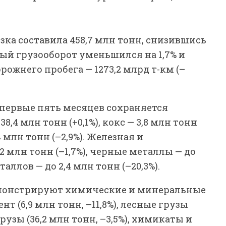
.
зка составила 458,7 млн тонн, снизившись
ный грузооборот уменьшился на 1,7% и
орожнего пробега — 1273,2 млрд т-км (–
 первые пять месяцев сохраняется
,4 млн тонн (+0,1%), кокс — 3,8 млн тонн
4 млн тонн (–2,9%). Железная и
2 млн тонн (–1,7%), черные металлы — до
таллов — до 2,4 млн тонн (–20,3%).
монстрируют химические и минеральные
ент (6,9 млн тонн, –11,8%), лесные грузы
грузы (36,2 млн тонн, –3,5%), химикаты и