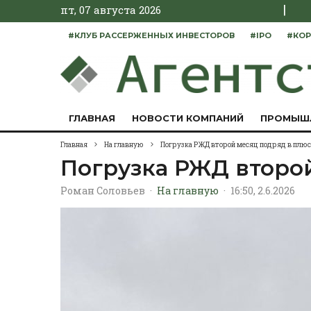
|
пт, 07 августа 2026
#КЛУБ РАССЕРЖЕННЫХ ИНВЕСТОРОВ
#IPO
#КОР
ГЛАВНАЯ
НОВОСТИ КОМПАНИЙ
ПРОМЫШ
Главная
На главную
Погрузка РЖД второй месяц подряд в плюс
Погрузка РЖД второ
Роман Соловьев
·
На главную
·
16:50, 2.6.2026