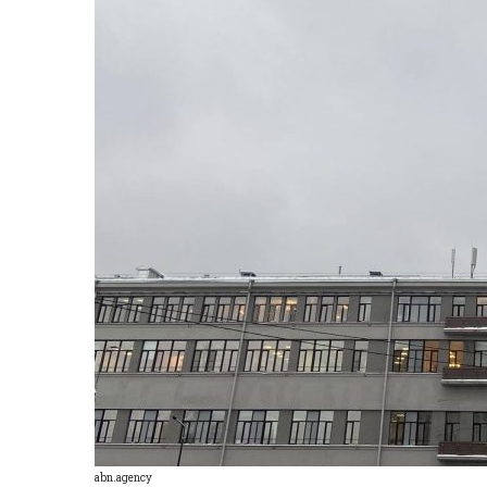
abn.agency