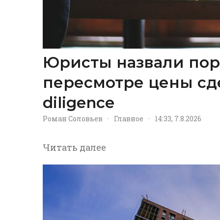
Юристы назвали пор
пересмотре цены сд
diligence
Роман Соловьев
·
Главное
·
14:33, 7.8.2026
Читать далее