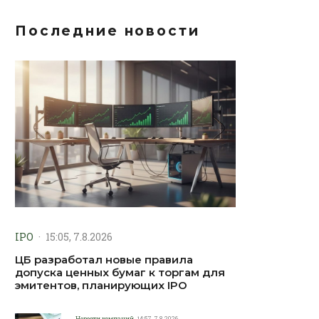
Последние новости
IPO
·
15:05, 7.8.2026
ЦБ разработал новые правила
допуска ценных бумаг к торгам для
эмитентов, планирующих IPO
Новости компаний
14:57, 7.8.2026