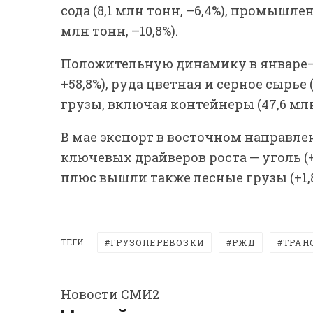
сода (8,1 млн тонн, –6,4%), промышл
млн тонн, –10,8%).
Положительную динамику в январе–м
+58,8%), руда цветная и серное сырье 
грузы, включая контейнеры (47,6 млн 
В мае экспорт в восточном направлени
ключевых драйверов роста — уголь (+4,
плюс вышли также лесные грузы (+1,8
ТЕГИ
ГРУЗОПЕРЕВОЗКИ
РЖД
ТРАН
Новости СМИ2