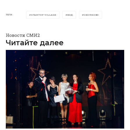
ТЕГИ
STARTUP VILLAGE
ВЭД
СКОЛКОВО
Новости СМИ2
Читайте далее