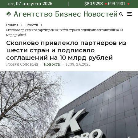
пт, 07 августа 2026
|
$
80.9293
€
93.1901
▼
▼
Главная
Новости
Сколково привлекло партнеров из шести стран и подписало соглашений на 10
млрд рублей
Сколково привлекло партнеров из
шести стран и подписало
соглашений на 10 млрд рублей
Роман Соловьев
·
Новости
·
16:39, 2.6.2026