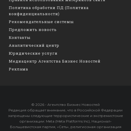
Политика обработки ПД (Политика
конфиденциальности)
Рекомендательные системы
Предложить новость
Контакты
Аналитический центр
Юридические услуги
Медиацентр Агентства Бизнес Новостей
Реклама
© 2026 - Агентство Бизнес Новостей
Редакция обращает внимание, что в Российской Федерации
запрещены следующие террористические и экстремистские
организации: Meta (Meta Platforms Inc), Национал-
Большевистская партия, «Сеть», религиозная организация