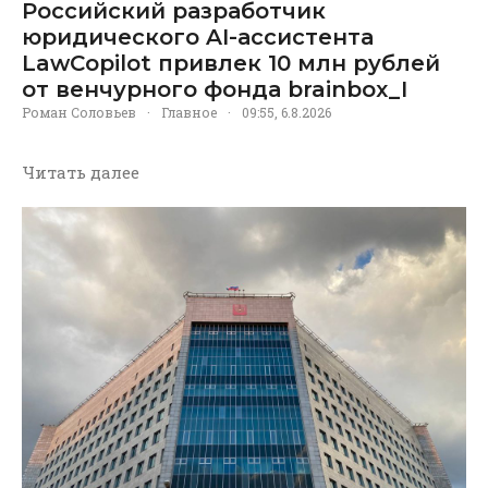
Российский разработчик
юридического AI-ассистента
LawCopilot привлек 10 млн рублей
от венчурного фонда brainbox_I
Роман Соловьев
·
Главное
·
09:55, 6.8.2026
Читать далее