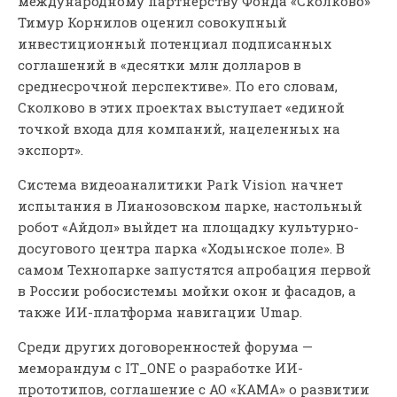
международному партнерству Фонда «Сколково»
Тимур Корнилов оценил совокупный
инвестиционный потенциал подписанных
соглашений в «десятки млн долларов в
среднесрочной перспективе». По его словам,
Сколково в этих проектах выступает «единой
точкой входа для компаний, нацеленных на
экспорт».
Система видеоаналитики Park Vision начнет
испытания в Лианозовском парке, настольный
робот «Айдол» выйдет на площадку культурно-
досугового центра парка «Ходынское поле». В
самом Технопарке запустятся апробация первой
в России робосистемы мойки окон и фасадов, а
также ИИ-платформа навигации Umap.
Среди других договоренностей форума —
меморандум с IT_ONE о разработке ИИ-
прототипов, соглашение с АО «КАМА» о развитии