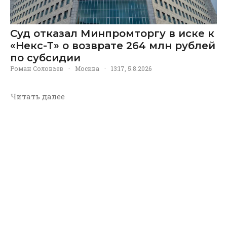
Суд отказал Минпромторгу в иске к
«Некс-Т» о возврате 264 млн рублей
по субсидии
Роман Соловьев
·
Москва
·
13:17, 5.8.2026
Читать далее