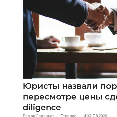
Юристы назвали пор
пересмотре цены сд
diligence
Роман Соловьев
·
Главное
·
14:33, 7.8.2026