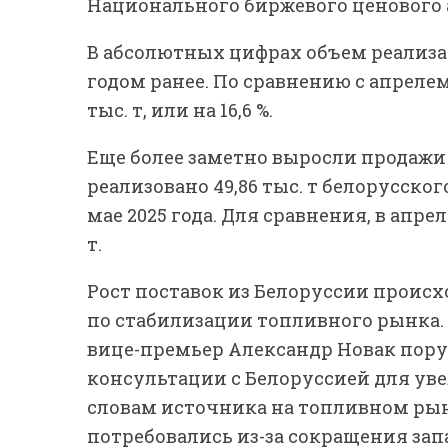
Национального биржевого ценового 
В абсолютных цифрах объем реализаци
годом ранее. По сравнению с апрелем
тыс. т, или на 16,6 %.
Еще более заметно выросли продажи 
реализовано 49,86 тыс. т белорусского
мае 2025 года. Для сравнения, в апрел
т.
Рост поставок из Белоруссии происх
по стабилизации топливного рынка.
вице-премьер Александр Новак пор
консультации с Белоруссией для уве
словам источника на топливном ры
потребовались из-за сокращения за