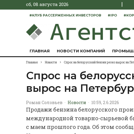
|
сб, 08 августа 2026
#КЛУБ РАССЕРЖЕННЫХ ИНВЕСТОРОВ
#IPO
#КОР
ГЛАВНАЯ
НОВОСТИ КОМПАНИЙ
ПРОМЫШ
Главная
Новости
Спрос на белорусский бензин резко вырос на П
Спрос на белорусс
вырос на Петербу
Роман Соловьев
·
Новости
·
10:59, 2.6.2026
Продажи бензина белорусского прои
международной товарно-сырьевой би
с маем прошлого года. Об этом сообщ