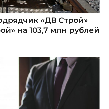
одрядчик «ДВ Строй»
ой» на 103,7 млн рублей