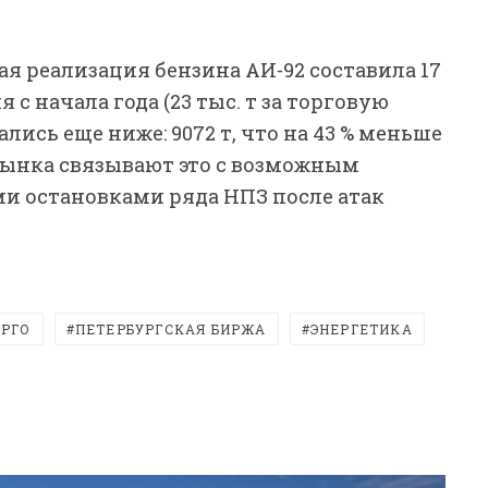
ная реализация бензина АИ-92 составила 17
я с начала года (23 тыс. т за торговую
лись еще ниже: 9072 т, что на 43 % меньше
рынка связывают это с возможным
и остановками ряда НПЗ после атак
РГО
ПЕТЕРБУРГСКАЯ БИРЖА
ЭНЕРГЕТИКА