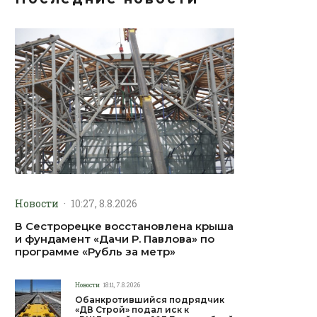
Новости
·
10:27, 8.8.2026
В Сестрорецке восстановлена крыша
и фундамент «Дачи Р. Павлова» по
программе «Рубль за метр»
Новости
18:11, 7.8.2026
Обанкротившийся подрядчик
«ДВ Строй» подал иск к