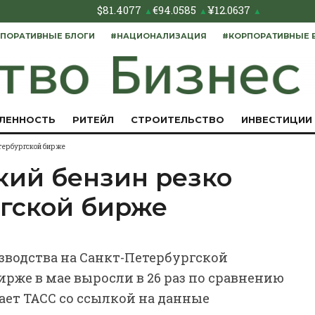
$
81.4077
€
94.0585
¥
12.0637
▲
▲
▲
ПОРАТИВНЫЕ БЛОГИ
#НАЦИОНАЛИЗАЦИЯ
#КОРПОРАТИВНЫЕ 
ЛЕННОСТЬ
РИТЕЙЛ
СТРОИТЕЛЬСТВО
ИНВЕСТИЦИИ
етербургской бирже
кий бензин резко
ргской бирже
зводства на Санкт-Петербургской
рже в мае выросли в 26 раз по сравнению
ает ТАСС со ссылкой на данные