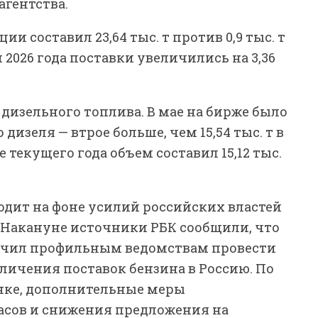
агентства.
и составил 23,64 тыс. т против 0,9 тыс. т
 2026 года поставки увеличились на 3,36
дизельного топлива. В мае на бирже было
 дизеля — втрое больше, чем 15,54 тыс. т в
е текущего года объем составил 15,12 тыс.
одит на фоне усилий российских властей
 Накануне источники РБК сообщили, что
учил профильным ведомствам провести
личения поставок бензина в Россию. По
нке, дополнительные меры
пасов и снижения предложения на