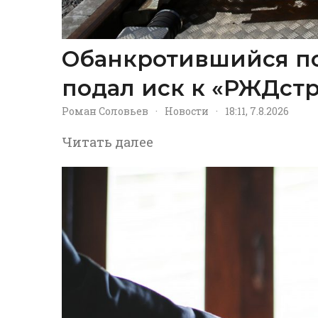
Обанкротившийся п
подал иск к «РЖДстр
Роман Соловьев
·
Новости
·
18:11, 7.8.2026
Читать далее