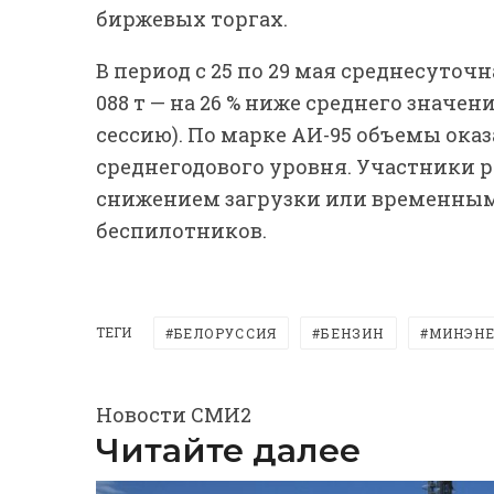
биржевых торгах.
В период с 25 по 29 мая среднесуточ
088 т — на 26 % ниже среднего значени
сессию). По марке АИ-95 объемы оказа
среднегодового уровня. Участники 
снижением загрузки или временным
беспилотников.
ТЕГИ
БЕЛОРУССИЯ
БЕНЗИН
МИНЭНЕ
Новости СМИ2
Читайте далее