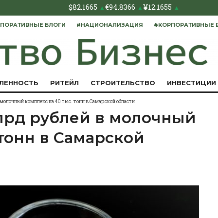
$
82.1665
€
94.8366
¥
12.1655
▲
▲
▲
ПОРАТИВНЫЕ БЛОГИ
#НАЦИОНАЛИЗАЦИЯ
#КОРПОРАТИВНЫЕ 
ЛЕННОСТЬ
РИТЕЙЛ
СТРОИТЕЛЬСТВО
ИНВЕСТИЦИИ
молочный комплекс на 40 тыс. тонн в Самарской области
лрд рублей в молочный
 тонн в Самарской