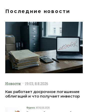
Последние новости
Новости
·
19:03, 8.8.2026
Как работает досрочное погашение
облигаций и что получает инвестор
Фудтех
16:34, 8.8.2026