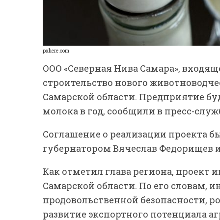
pxhere.com
ООО «Северная Нива Самара», входяще
строительство нового животноводче
Самарской области. Предприятие буд
молока в год, сообщили в пресс-слу
Соглашение о реализации проекта б
губернатором Вячеслав Федорищев 
Как отметил глава региона, проект 
Самарской области. По его словам, 
продовольственной безопасности, ро
развитие экспортного потенциала а