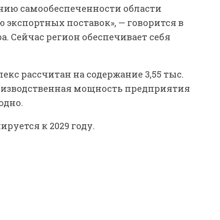
ению самообеспеченности области
экспортных поставок», — говорится в
а. Сейчас регион обеспечивает себя
екс рассчитан на содержание 3,55 тыс.
Производственная мощность предприятия
одно.
руется к 2029 году.