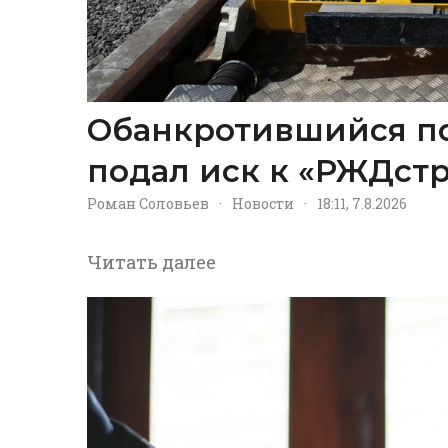
Обанкротившийся п
подал иск к «РЖДстр
Роман Соловьев
·
Новости
·
18:11, 7.8.2026
Читать далее