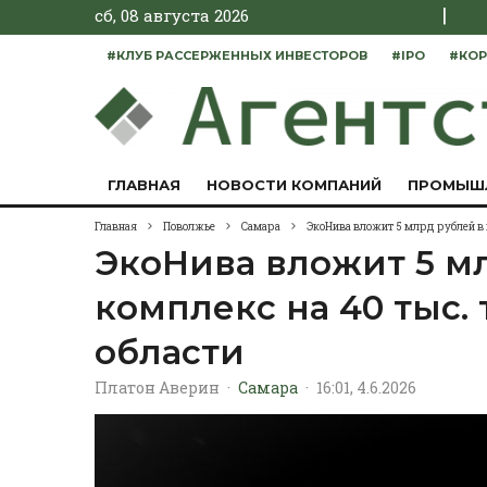
|
сб, 08 августа 2026
#КЛУБ РАССЕРЖЕННЫХ ИНВЕСТОРОВ
#IPO
#КОР
ГЛАВНАЯ
НОВОСТИ КОМПАНИЙ
ПРОМЫШ
Главная
Поволжье
Самара
ЭкоНива вложит 5 млрд рублей в 
ЭкоНива вложит 5 м
комплекс на 40 тыс.
области
Платон Аверин
·
Самара
·
16:01, 4.6.2026