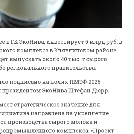
е в ГК ЭкоНива, инвестирует 5 млрд руб. в
ского комплекса в Клявлинском районе
ет выпускать около 40 тыс. т сырого
жбе регионального правительства.
ыло подписано на полях ПМЭФ-2026
и президентом ЭкоНива Штефан Дюрр.
имеет стратегическое значение для
инициатива направлена на укрепление
ст производства сырого молока и
гропромышленного комплекса. «Проект