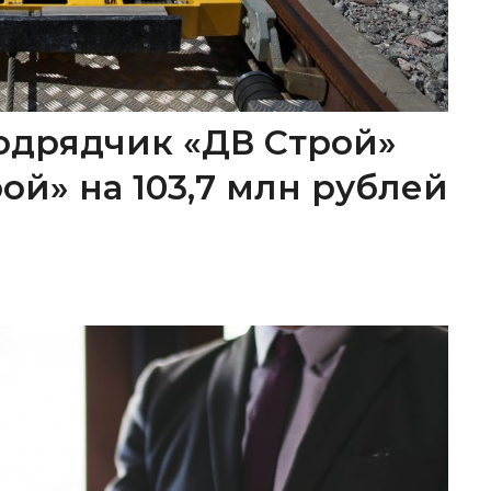
одрядчик «ДВ Строй»
ой» на 103,7 млн рублей