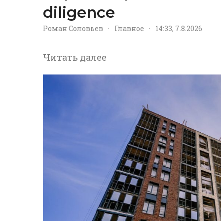
diligence
Роман Соловьев
·
Главное
·
14:33, 7.8.2026
Читать далее