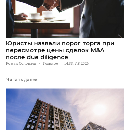
Юристы назвали порог торга при
пересмотре цены сделок M&A
после due diligence
Роман Соловьев
·
Главное
·
14:33, 7.8.2026
Читать далее