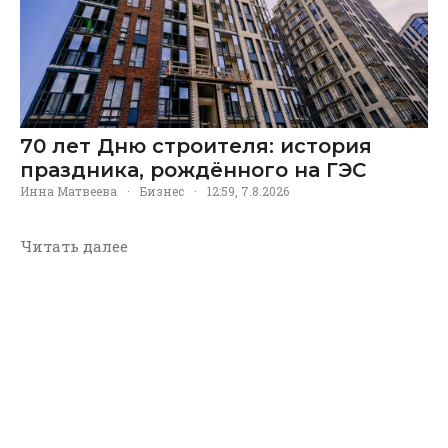
70 лет Дню строителя: история
праздника, рождённого на ГЭС
Инна Матвеева
·
Бизнес
·
12:59, 7.8.2026
Читать далее