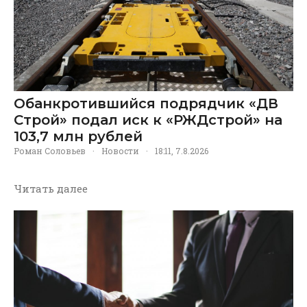
Обанкротившийся подрядчик «ДВ
Строй» подал иск к «РЖДстрой» на
103,7 млн рублей
Роман Соловьев
·
Новости
·
18:11, 7.8.2026
Читать далее