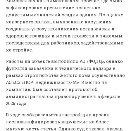
Хамовниках на Соймоновском проезде, где было
зафиксировано превышение предельно
допустимых значений осадки здания. По оценке
надзорного органа, выявленные нарушения
создавали угрозу причинения вреда жизни и
здоровью граждан и могли привести к тяжелым
последствиям для работников, задействованных
на стройке.
Работы на объекте выполняло АО «ФОДД», однако
функции заказчика и технического надзора в
рамках строительства жилого дома осуществляло
АО «СЗ «ЛСР. Недвижимость-М». Именно на
компанию был составлен протокол об
административном правонарушении в феврале
2026 года.
В ходе разбирательства застройщик просил
переквалифицировать нарушение на более
мягкую часть статьи. Однако суд отказал, указав,