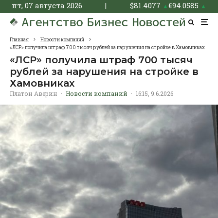
пт, 07 августа 2026
|
$
81.4077
€
94.0585
▲
▲
Главная
Новости компаний
«ЛСР» получила штраф 700 тысяч рублей за нарушения на стройке в Хамовниках
«ЛСР» получила штраф 700 тысяч
рублей за нарушения на стройке в
Хамовниках
Платон Аверин
·
Новости компаний
·
16:15, 9.6.2026