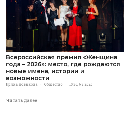
Всероссийская премия «Женщина
года – 2026»: место, где рождаются
новые имена, истории и
возможности
Ирина Новикова
·
Общество
·
15:36, 6.8.2026
Читать далее