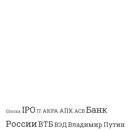
Банк
IPO
АПК
АКРА
АСВ
IT
Glorax
России
ВТБ
Владимир Путин
ВЭД