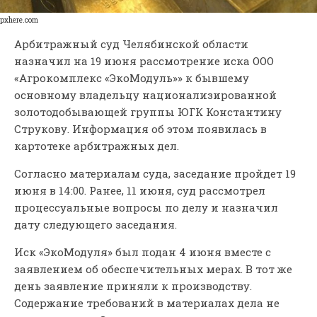
pxhere.com
Арбитражный суд Челябинской области
назначил на 19 июня рассмотрение иска ООО
«Агрокомплекс «ЭкоМодуль»» к бывшему
основному владельцу национализированной
золотодобывающей группы ЮГК Константину
Струкову. Информация об этом появилась в
картотеке арбитражных дел.
Согласно материалам суда, заседание пройдет 19
июня в 14:00. Ранее, 11 июня, суд рассмотрел
процессуальные вопросы по делу и назначил
дату следующего заседания.
Иск «ЭкоМодуля» был подан 4 июня вместе с
заявлением об обеспечительных мерах. В тот же
день заявление приняли к производству.
Содержание требований в материалах дела не