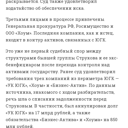
раскрывается. Суд также удовлетворил
ходатайство об обеспечении иска.
Третьими лицами в процессе привлечены
Генеральная прокуратура РФ, Росимущество и
ООО «Хоум». Последняя компания, как и истец,
входит в контур активов, связанных с ЮГК.
Это уже не первый судебный спор между
структурами бывшей группы Струкова и ее экс-
бенефициаром после перехода контроля над
активами государству. Ранее суд удовлетворил
требования трех компаний из периметра ЮГК —
«УК ЮГК», «Хоум» и «Бизнес-Актив». По данным
источника, знакомого с ходом разбирательств,
речь шла о списании задолженности перед
Струковым. В частности, был аннулирован долг
«УК ЮГК» на 17 млрд рублей, а также
обязательства «Бизнес-Актива» и «Хоума» на 850
млн рублей.