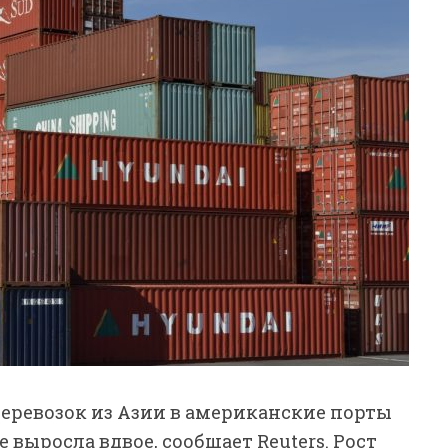
ревозок из Азии в американские порты
 выросла вдвое, сообщает Reuters. Рост