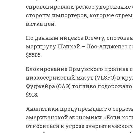
спровоцировали резкое удорожание 
стороны импортеров, которые стрем
витка цен.
По данным индекса Drewry, спотовая
маршруту Шанхай — Лос-Анджелес со
$5505.
Блокирование Ормузского пролива с
низкосернистый мазут (VLSFO) в кру
Фуджейра (ОАЭ) топливо подорожало до
$918.
Аналитики предупреждают о серье
американской экономики. «Если хоти
относиться к угрозе энергетическог