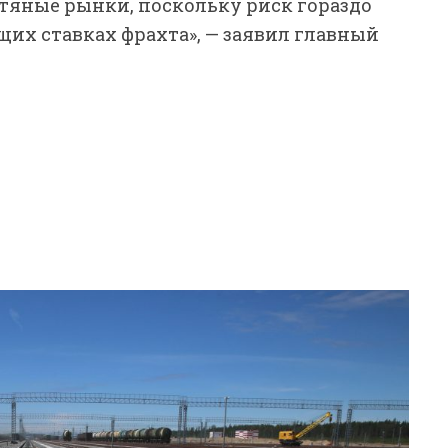
фтяные рынки, поскольку риск гораздо
щих ставках фрахта», — заявил главный