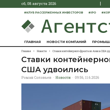
|
сб, 08 августа 2026
#КЛУБ РАССЕРЖЕННЫХ ИНВЕСТОРОВ
#IPO
#КОР
ГЛАВНАЯ
НОВОСТИ КОМПАНИЙ
ПРОМЫШ
Главная
Новости
Ставки контейнерного фрахта из Азии в США у
Ставки контейнерног
США удвоились
Роман Соловьев
·
Новости
·
09:56, 11.6.2026