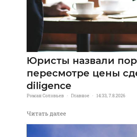
Юристы назвали пор
пересмотре цены сд
diligence
Роман Соловьев
·
Главное
·
14:33, 7.8.2026
Читать далее