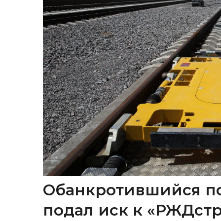
Обанкротившийся п
подал иск к «РЖДстр