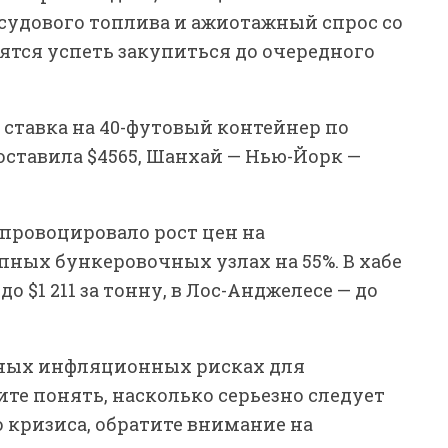
судового топлива и ажиотажный спрос со
ятся успеть закупиться до очередного
 ставка на 40-футовый контейнер по
ставила $4565, Шанхай — Нью-Йорк —
провоцировало рост цен на
пных бункеровочных узлах на 55%. В хабе
 $1 211 за тонну, в Лос-Анджелесе — до
зных инфляционных рисках для
те понять, насколько серьезно следует
о кризиса, обратите внимание на