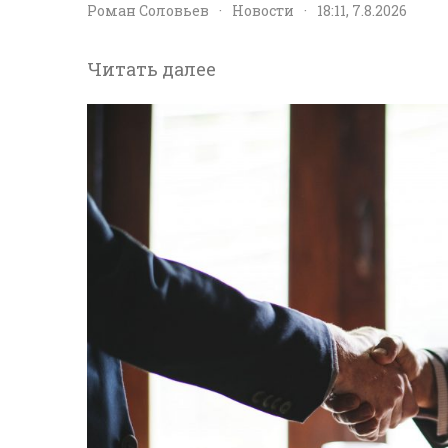
Роман Соловьев
·
Новости
·
18:11, 7.8.2026
Читать далее