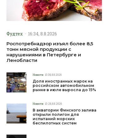
Фудтех
·
16:34, 8.8.2026
Роспотребнадзор изъял более 8,5
тонн мясной продукции с
нарушениями в Петербурге и
Ленобласти
Новости
13:38, 8.8.2026
Доля иностранных марок на
российском автомобильном
рынке в июле выросла до 15%
Новости
13:28, 8.8.2026
В акватории Финского залива
открыли полигон для
испытаний морских
беспилотных систем