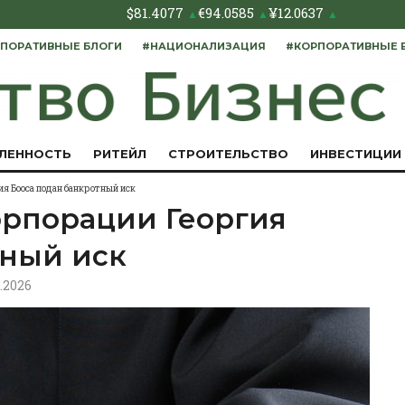
$
81.4077
€
94.0585
¥
12.0637
▲
▲
▲
ПОРАТИВНЫЕ БЛОГИ
#НАЦИОНАЛИЗАЦИЯ
#КОРПОРАТИВНЫЕ 
ЛЕННОСТЬ
РИТЕЙЛ
СТРОИТЕЛЬСТВО
ИНВЕСТИЦИИ
я Бооса подан банкротный иск
рпорации Георгия
тный иск
6.2026