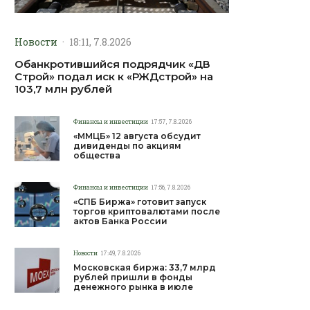
Новости
·
18:11, 7.8.2026
Обанкротившийся подрядчик «ДВ
Строй» подал иск к «РЖДстрой» на
103,7 млн рублей
Финансы и инвестиции
17:57, 7.8.2026
«ММЦБ» 12 августа обсудит
дивиденды по акциям
общества
Финансы и инвестиции
17:56, 7.8.2026
«СПБ Биржа» готовит запуск
торгов криптовалютами после
актов Банка России
Новости
17:49, 7.8.2026
Московская биржа: 33,7 млрд
рублей пришли в фонды
денежного рынка в июле