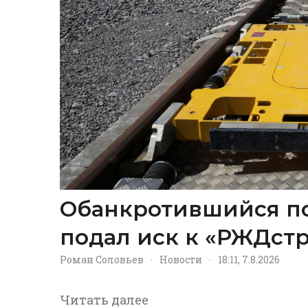
Обанкротившийся п
подал иск к «РЖДстр
Роман Соловьев
·
Новости
·
18:11, 7.8.2026
Читать далее