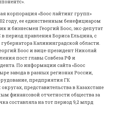
мпонентс».
я корпорация «Боос лайтинг групп»
002 году, ее единственным бенефициаром
к и бизнесмен Георгий Боос, экс-депутат
в период правления Бориса Ельцина, с
о губернатора Калининградской области.
еоргий Боос и вице-президент Николай
ения пост главы Совбеза РФ и
ента. По информации сайта «Боос
ыре завода в разных регионах России,
орудование, предприятия ГК
 округах, представительства в Казахстане
ым финансовой отчетности общества за
ручка составляла на тот период 9,2 млрд