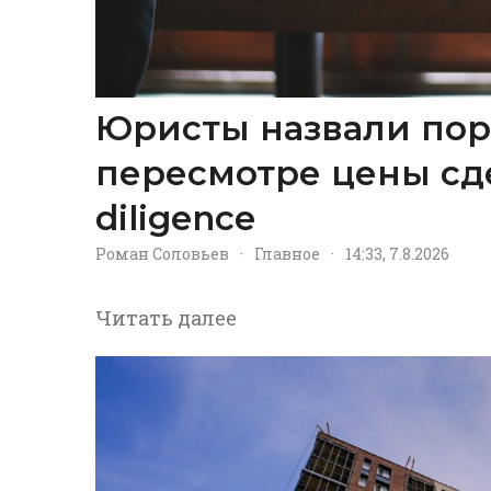
Юристы назвали пор
пересмотре цены сд
diligence
Роман Соловьев
·
Главное
·
14:33, 7.8.2026
Читать далее