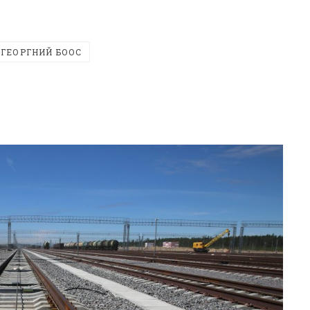
ГЕОРГНИЙ БООС