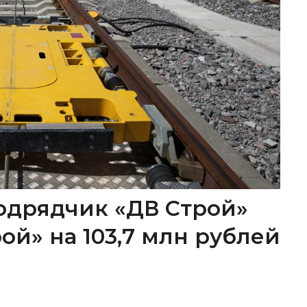
одрядчик «ДВ Строй»
ой» на 103,7 млн рублей