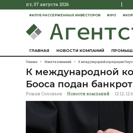
|
пт, 07 августа 2026
#КЛУБ РАССЕРЖЕННЫХ ИНВЕСТОРОВ
#IPO
#КОР
ГЛАВНАЯ
НОВОСТИ КОМПАНИЙ
ПРОМЫШ
Главная
Новости компаний
К международной корпорации Георги
К международной ко
Бооса подан банкро
Роман Соловьев
·
Новости компаний
·
12:12, 12.