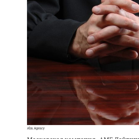
Abn.Agency