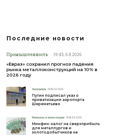
Последние новости
Промышленность
·
19:43, 6.8.2026
«Евраз» сохранил прогноз падения
рынка металлоконструкций на 10% в
2026 году
Экономика
19:09, 6.8.2026
Путин подписал указ о
приватизации аэропорта
Шереметьево
Финансы и инвестиции
19:08, 6.8.2026
Минфин: налог на сверхприбыль
для металлургов и
золотодобытчиков не