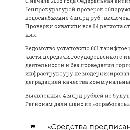
С начала 2026 года Федеральная ант
Генпрокуратурой проверок обнаружи
водоснабжение 4 млрд руб., включён
Проверки охватили все 84 региона с
них.
Ведомство установило 801 тарифное
части передачи государственного 
деятельности и без проведения торг
инфраструктуру не модернизировали
деградацией качества коммунальных
Выявленные 4 млрд рублей не будут
Регионам дали шанс их «отработать»
«Средства предписано