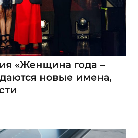
ия «Женщина года –
ождаются новые имена,
сти