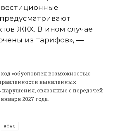
нвестиционные
 предусматривают
тов ЖКХ. В ином случае
ючены из тарифов», —
одход «обусловлен возможностью
правленности выявленных
ь нарушения, связанные с передачей
января 2027 года.
ФАС