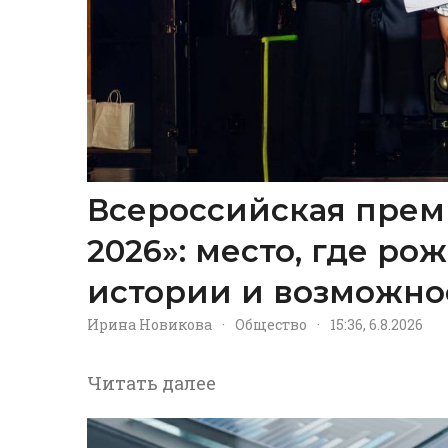
Всероссийская прем
2026»: место, где р
истории и возможно
Ирина Новикова
·
Общество
·
15:36, 6.8.2026
Читать далее