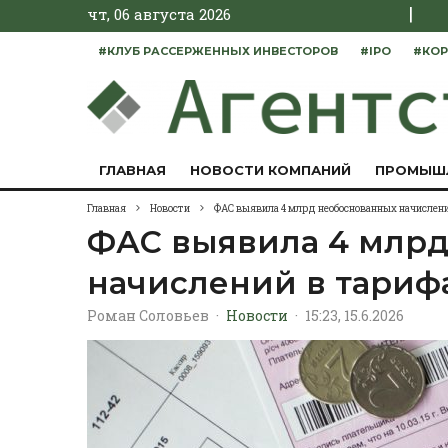
|
чт, 06 августа 2026
#КЛУБ РАССЕРЖЕННЫХ ИНВЕСТОРОВ
#IPO
#КОР
ГЛАВНАЯ
НОВОСТИ КОМПАНИЙ
ПРОМЫШ
Главная
Новости
ФАС выявила 4 млрд необоснованных начислений
ФАС выявила 4 млрд
начислений в тарифа
Роман Соловьев
·
Новости
·
15:23, 15.6.2026