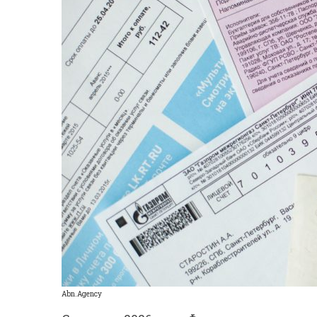
Abn.Agency