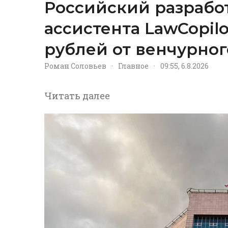
Российский разрабо
ассистента LawCopil
рублей от венчурног
Роман Соловьев
·
Главное
·
09:55, 6.8.2026
Читать далее