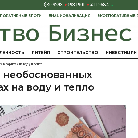
$
80.9293
€
93.1901
¥
11.9684
▼
▼
▲
ПОРАТИВНЫЕ БЛОГИ
#НАЦИОНАЛИЗАЦИЯ
#КОРПОРАТИВНЫЕ 
ЛЕННОСТЬ
РИТЕЙЛ
СТРОИТЕЛЬСТВО
ИНВЕСТИЦИИ
 в тарифах на воду и тепло
 необоснованных
х на воду и тепло