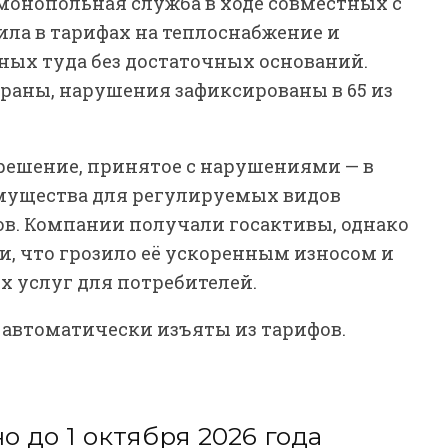
имонопольная служба в ходе совместных с
ла в тарифах на теплоснабжение и
ных туда без достаточных оснований.
траны, нарушения зафиксированы в 65 из
 решение, принятое с нарушениями — в
имущества для регулируемых видов
ов. Компании получали госактивы, однако
, что грозило её ускоренным износом и
 услуг для потребителей.
 автоматически изъяты из тарифов.
.
 до 1 октября 2026 года