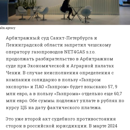
abn.agency
Арбитражный суд Санкт-Петербурга и
Ленинградской области запретил чешскому
оператору газопроводов NET4GAS s.r.o.
продолжать разбирательство в Арбитражном
суде при Экономической и Аграрной палатах
Чехии. В случае неисполнения определения с
компании солидарно в пользу «Газпром
экспорта» и ПАО «Газпром» будет взыскано 57, 9
млн евро, а в пользу «Газпрома» отдельно еще 60,7
млн евро. Обе суммы подлежат уплате в рублях по
курсу ЦБ на дату фактического платежа.
Это уже второй акт судебного противостояния
сторон в российской юрисдикции. В марте 2024