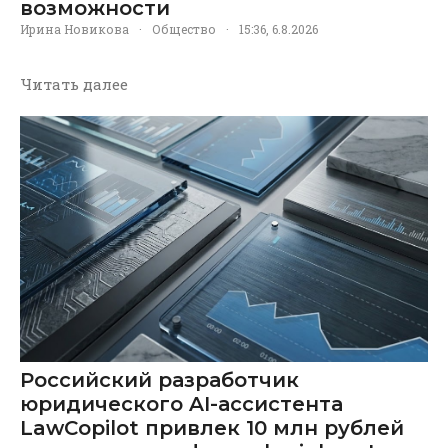
возможности
Ирина Новикова
·
Общество
·
15:36, 6.8.2026
Читать далее
Российский разработчик
юридического AI-ассистента
LawCopilot привлек 10 млн рублей