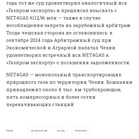
года тот же суд удовлетворил аналогичный иск
«Газпром экспорта» и предписал взыскать с
NET4GAS €112,96 млн — также в случае
несоблюдения запрета на зарубежный арбитраж.
Тогда чешская сторона не остановилась: в
сентябре 2024 года Арбитражный суд при
Экономической и Аграрной палатах Чехии
удовлетворил встречный иск NET4GAS к
«Газпром экспорту» о погашении задолженности.
NET4GAS — монопольный транспортировщик
природного газа по территории Чехии. Компании
принадлежит около 4 тыс. км трубопроводов,
пять компрессорных и более сотни
перекачивающих станций.
ТЕГИ
ГАЗПРОМ
СУД
ЧЕХИЯ