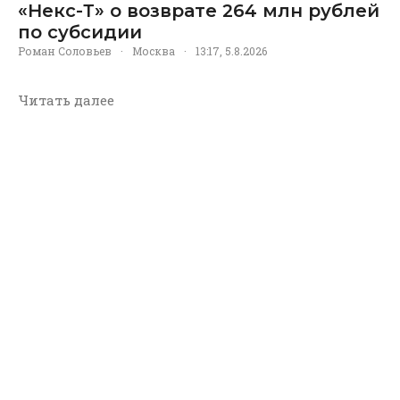
«Некс-Т» о возврате 264 млн рублей
по субсидии
Роман Соловьев
·
Москва
·
13:17, 5.8.2026
Читать далее