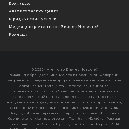
Контакты
Аналитический центр
Юридические услуги
Медиацентр Агентства Бизнес Новостей
Реклама
© 2026 - Агентство Бизнес Новостей
Редакция обращает внимание, что в Российской Федерации
запрещены следующие террористические и экстремистские
организации: Meta (Meta Platforms Inc), Национал-
Большевистская партия, «Сеть», религиозная организация
«Управленческий центр Свидетелей Иеговы в России» и
входящие в ее структуру местные религиозные организации,
«Свидетели Иеговы», «Мизантропик Дивижн», «ИГИЛ», «Аль-
Каида», «Меджлис крымско-татарского народа», «Братство»
Корчинского, «Артподготовка», «Талибан», «Джабхат Фатх аш-
Шам» (ранее «Джабхат ан-Нусра», «Джебхат ан-Нусра»), «УНА-