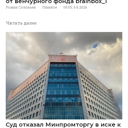
от венчурного фонда brainbox_I
Роман Соловьев
·
Главное
·
09:55, 6.8.2026
Читать далее
Суд отказал Минпромторгу в иске к