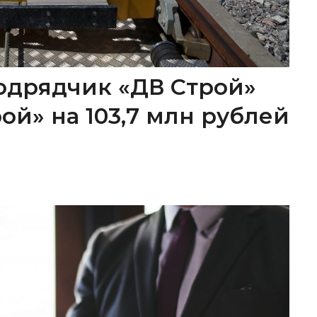
одрядчик «ДВ Строй»
ой» на 103,7 млн рублей