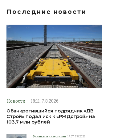
Последние новости
Новости
·
18:11, 7.8.2026
Обанкротившийся подрядчик «ДВ
Строй» подал иск к «РЖДстрой» на
103,7 млн рублей
Финансы и инвестиции
17:57, 7.8.2026