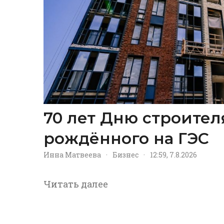
70 лет Дню строител
рождённого на ГЭС
Инна Матвеева
·
Бизнес
·
12:59, 7.8.2026
Читать далее