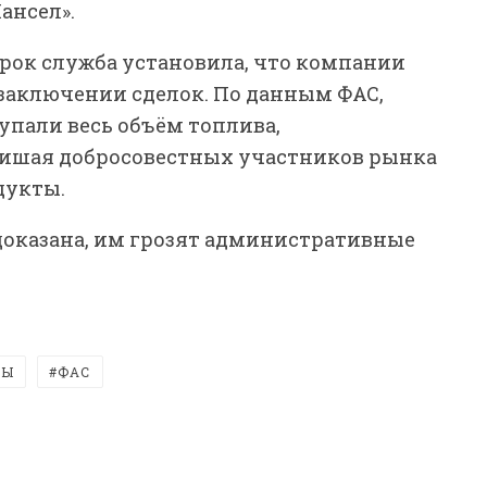
ансел».
рок служба установила, что компании
заключении сделок. По данным ФАС,
пали весь объём топлива,
лишая добросовестных участников рынка
дукты.
доказана, им грозят административные
ТЫ
ФАС