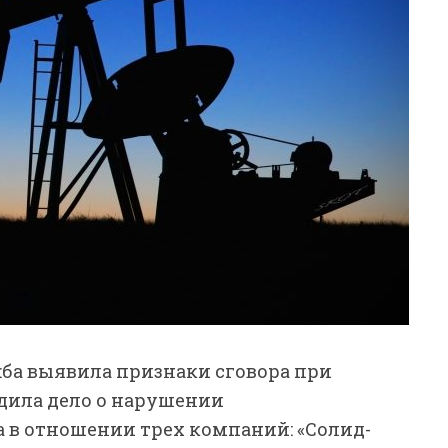
ба выявила признаки сговора при
удила дело о нарушении
 в отношении трех компаний: «Солид-