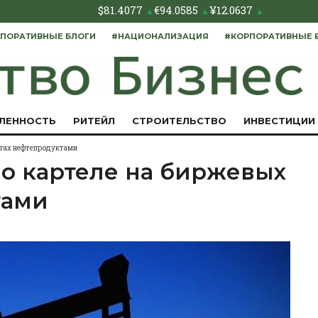
$
81.4077
€
94.0585
¥
12.0637
▲
▲
▲
ПОРАТИВНЫЕ БЛОГИ
#НАЦИОНАЛИЗАЦИЯ
#КОРПОРАТИВНЫЕ 
ЛЕННОСТЬ
РИТЕЙЛ
СТРОИТЕЛЬСТВО
ИНВЕСТИЦИИ
оргах нефтепродуктами
 о картеле на биржевых
тами