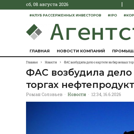
|
сб, 08 августа 2026
#КЛУБ РАССЕРЖЕННЫХ ИНВЕСТОРОВ
#IPO
#КОР
ГЛАВНАЯ
НОВОСТИ КОМПАНИЙ
ПРОМЫШ
Главная
Новости
ФАС возбудила дело о картеле на биржевых т
ФАС возбудила дело
торгах нефтепродук
Роман Соловьев
·
Новости
·
12:34, 16.6.2026