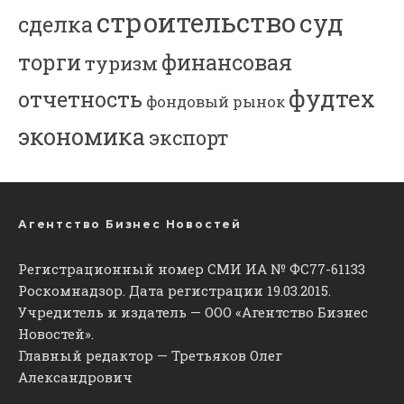
строительство
суд
сделка
торги
финансовая
туризм
фудтех
отчетность
фондовый рынок
экономика
экспорт
Агентство Бизнес Новостей
Регистрационный номер СМИ ИА № ФС77-61133
Роскомнадзор. Дата регистрации 19.03.2015.
Учредитель и издатель — ООО «Агентство Бизнес
Новостей».
Главный редактор — Третьяков Олег
Александрович