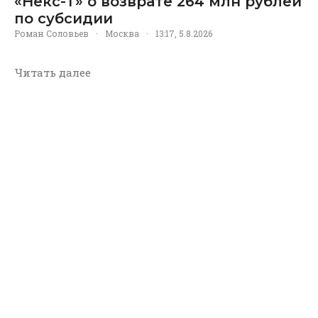
«Некс-Т» о возврате 264 млн рублей
по субсидии
Роман Соловьев
·
Москва
·
13:17, 5.8.2026
Читать далее