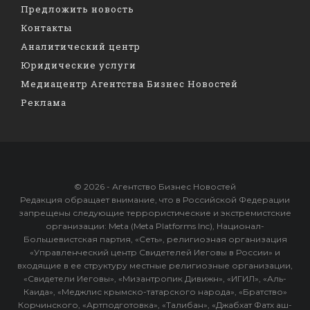
Предложить новость
Контакты
Аналитический центр
Юридические услуги
Медиацентр Агентства Бизнес Новостей
Реклама
© 2026 - Агентство Бизнес Новостей
Редакция обращает внимание, что в Российской Федерации
запрещены следующие террористические и экстремистские
организации: Meta (Meta Platforms Inc), Национал-
Большевистская партия, «Сеть», религиозная организация
«Управленческий центр Свидетелей Иеговы в России» и
входящие в ее структуру местные религиозные организации,
«Свидетели Иеговы», «Мизантропик Дивижн», «ИГИЛ», «Аль-
Каида», «Меджлис крымско-татарского народа», «Братство»
Корчинского, «Артподготовка», «Талибан», «Джабхат Фатх аш-