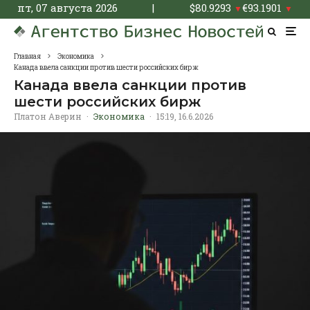
пт, 07 августа 2026
|
$
80.9293
€
93.1901
▼
▼
Главная
Экономика
Канада ввела санкции против шести российских бирж
Канада ввела санкции против
шести российских бирж
Платон Аверин
·
Экономика
·
15:19, 16.6.2026