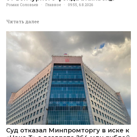
Роман Соловьев
·
Главное
·
09:55, 6.8.2026
Читать далее
Суд отказал Минпромторгу в иске к