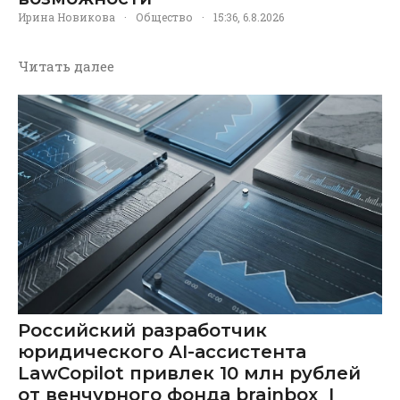
Ирина Новикова
·
Общество
·
15:36, 6.8.2026
Читать далее
Российский разработчик
юридического AI-ассистента
LawCopilot привлек 10 млн рублей
от венчурного фонда brainbox_I