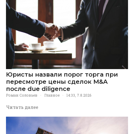
Юристы назвали порог торга при
пересмотре цены сделок M&A
после due diligence
Роман Соловьев
·
Главное
·
14:33, 7.8.2026
Читать далее