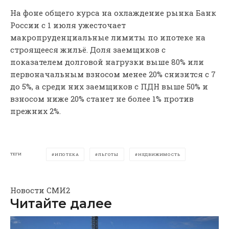
На фоне общего курса на охлаждение рынка Банк
России с 1 июля ужесточает
макропруденциальные лимиты по ипотеке на
строящееся жильё. Доля заемщиков с
показателем долговой нагрузки выше 80% или
первоначальным взносом менее 20% снизится с 7
до 5%, а среди них заемщиков с ПДН выше 50% и
взносом ниже 20% станет не более 1% против
прежних 2%.
ТЕГИ
ИПОТЕКА
ЛЬГОТЫ
НЕДВИЖИМОСТЬ
Новости СМИ2
Читайте далее