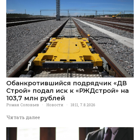
Обанкротившийся подрядчик «ДВ
Строй» подал иск к «РЖДстрой» на
103,7 млн рублей
Роман Соловьев
·
Новости
·
18:11, 7.8.2026
Читать далее