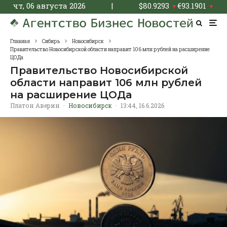
чт, 06 августа 2026
|
$
80.9293
€
93.1901
▼
▼
Главная
Сибирь
Новосибирск
Правительство Новосибирской области направит 106 млн рублей на расширение
ЦОДа
Правительство Новосибирской
области направит 106 млн рублей
на расширение ЦОДа
Платон Аверин
·
Новосибирск
·
13:44, 16.6.2026