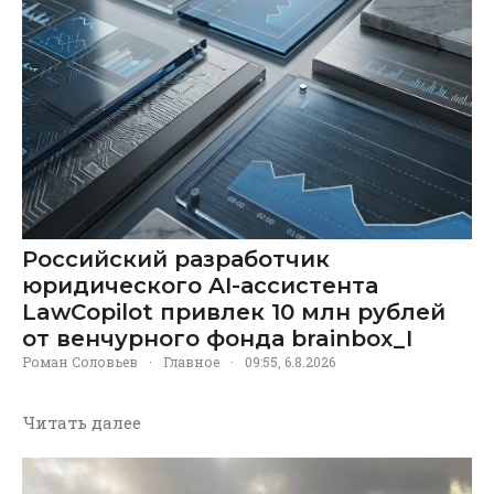
Российский разработчик
юридического AI-ассистента
LawCopilot привлек 10 млн рублей
от венчурного фонда brainbox_I
Роман Соловьев
·
Главное
·
09:55, 6.8.2026
Читать далее