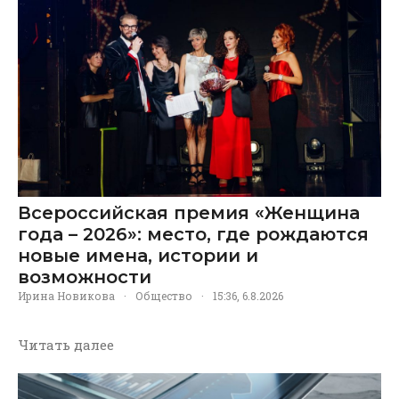
Всероссийская премия «Женщина
года – 2026»: место, где рождаются
новые имена, истории и
возможности
Ирина Новикова
·
Общество
·
15:36, 6.8.2026
Читать далее