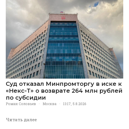
Суд отказал Минпромторгу в иске к
«Некс-Т» о возврате 264 млн рублей
по субсидии
Роман Соловьев
·
Москва
·
13:17, 5.8.2026
Читать далее