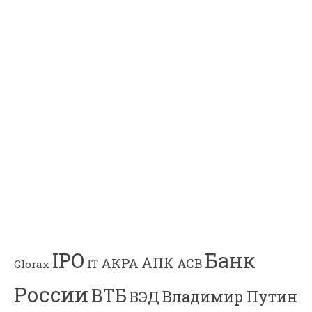
Банк
IPO
АПК
АКРА
АСВ
IT
Glorax
России
ВТБ
Владимир Путин
ВЭД