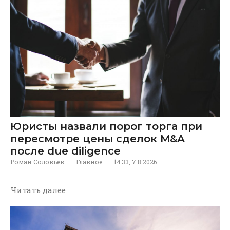
Юристы назвали порог торга при
пересмотре цены сделок M&A
после due diligence
Роман Соловьев
·
Главное
·
14:33, 7.8.2026
Читать далее