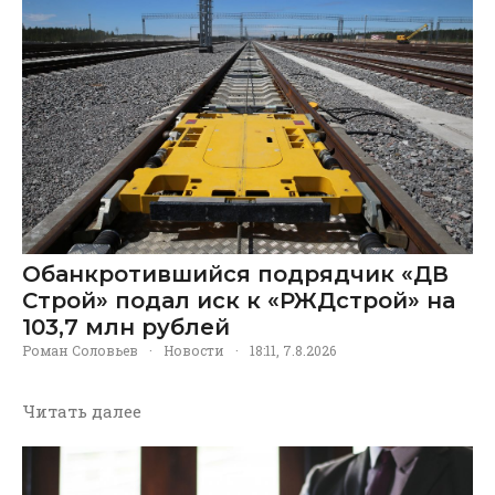
Обанкротившийся подрядчик «ДВ
Строй» подал иск к «РЖДстрой» на
103,7 млн рублей
Роман Соловьев
·
Новости
·
18:11, 7.8.2026
Читать далее