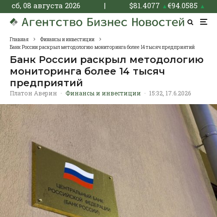
сб, 08 августа 2026
|
$
81.4077
€
94.0585
▲
▲
Главная
Финансы и инвестиции
Банк России раскрыл методологию мониторинга более 14 тысяч предприятий
Банк России раскрыл методологию
мониторинга более 14 тысяч
предприятий
Платон Аверин
·
Финансы и инвестиции
·
15:32, 17.6.2026