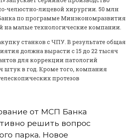
о-челюстно-лицевой хирургии. 50 млн
Банка по программе Минэкономразвития
й на малые технологические компании.
купку станков с ЧПУ. В результате общая
ятия должна вырасти с 15 до 22 тысяч
лантов для коррекции патологий
ч штук в год. Кроме того, компания
телескопических протезов
ование от МСП Банка
ативно решить вопрос
го парка. Новое