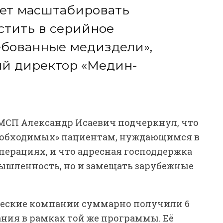
ет масштабировать
стить в серийное
ебованные медиздели»,
ый директор «Медин-
МСП Александр Исаевич подчеркнул, что
необходимых» пациентам, нуждающимся в
ерациях, и что адресная господдержка
мышленность, но и замещать зарубежные
ические компании суммарно получили 6
ния в рамках той же программы. Её