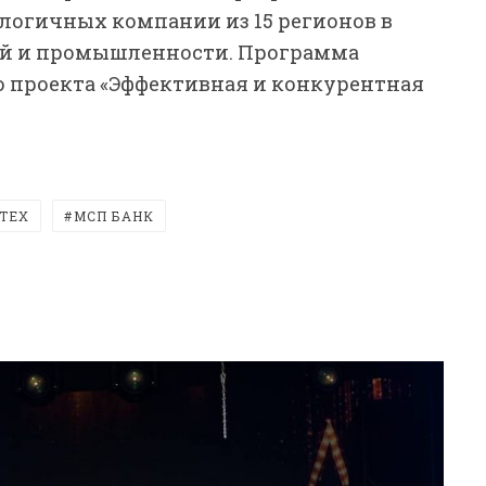
логичных компании из 15 регионов в
ий и промышленности. Программа
о проекта «Эффективная и конкурентная
ТЕХ
МСП БАНК