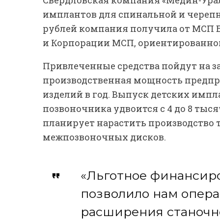
имплантов для спинальной и черепн
рублей компания получила от МСП 
и Корпорации МСП, ориентированно
Привлеченные средства пойдут на за
производственная мощность предпри
изделий в год. Выпуск детских имп
позвоночника удвоится с 4 до 8 тыся
планирует нарастить производство 
межпозвоночных дисков.
«Льготное финансир
позволило нам опер
расширения станочно