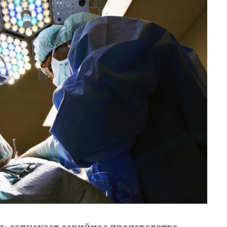
» запускает серийное производство