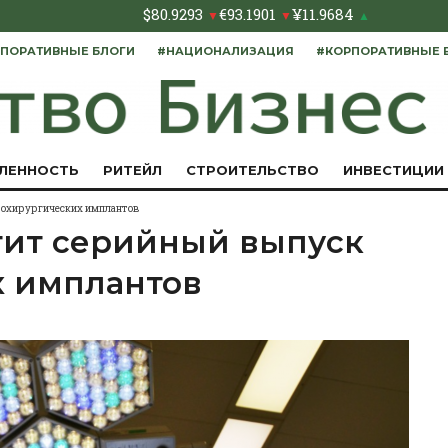
$
80.9293
€
93.1901
¥
11.9684
▼
▼
▲
ПОРАТИВНЫЕ БЛОГИ
#НАЦИОНАЛИЗАЦИЯ
#КОРПОРАТИВНЫЕ 
ЛЕННОСТЬ
РИТЕЙЛ
СТРОИТЕЛЬСТВО
ИНВЕСТИЦИИ
рохирургических имплантов
тит серийный выпуск
х имплантов