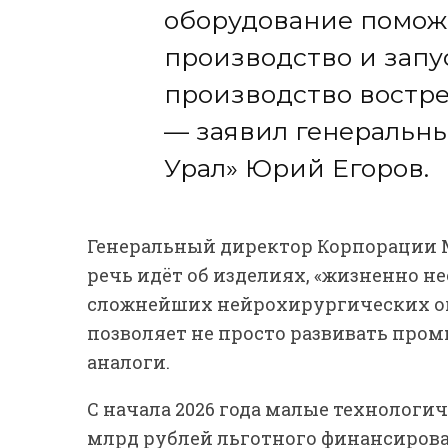
оборудование помож
производство и запу
производство востр
— заявил генеральн
Урал» Юрий Егоров.
Генеральный директор Корпорации 
речь идёт об изделиях, «жизненно 
сложнейших нейрохирургических оп
позволяет не просто развивать про
аналоги.
С начала 2026 года малые технолог
млрд рублей льготного финансирова