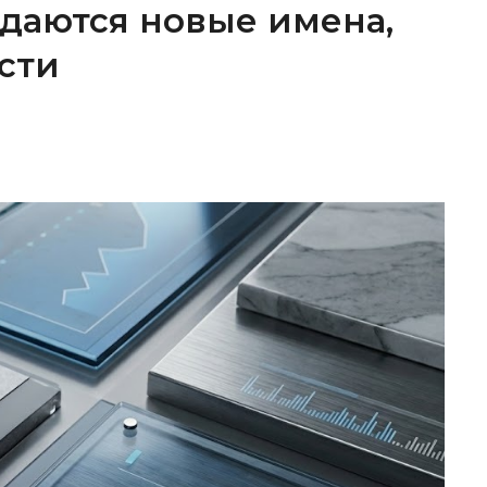
ождаются новые имена,
сти