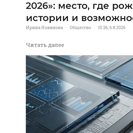
2026»: место, где р
истории и возможно
Ирина Новикова
·
Общество
·
15:36, 6.8.2026
Читать далее