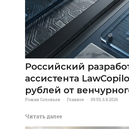
Российский разрабо
ассистента LawCopil
рублей от венчурног
Роман Соловьев
·
Главное
·
09:55, 6.8.2026
Читать далее