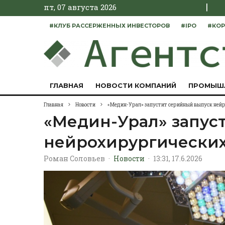
|
пт, 07 августа 2026
#КЛУБ РАССЕРЖЕННЫХ ИНВЕСТОРОВ
#IPO
#КОР
ГЛАВНАЯ
НОВОСТИ КОМПАНИЙ
ПРОМЫШ
Главная
Новости
«Медин-Урал» запустит серийный выпуск ней
«Медин-Урал» запус
нейрохирургически
Роман Соловьев
·
Новости
·
13:31, 17.6.2026