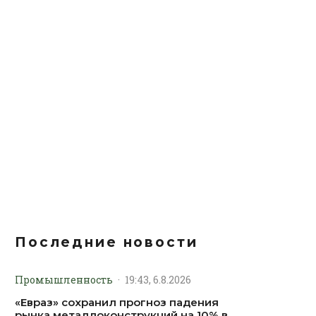
Последние новости
Промышленность
·
19:43, 6.8.2026
«Евраз» сохранил прогноз падения
рынка металлоконструкций на 10% в