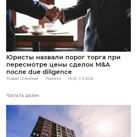
Юристы назвали порог торга при
пересмотре цены сделок M&A
после due diligence
Роман Соловьев
·
Главное
·
14:33, 7.8.2026
Читать далее