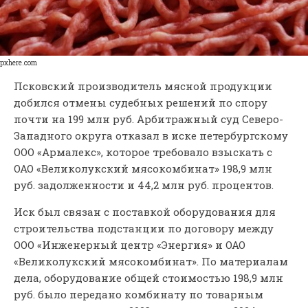
pxhere.com
Псковский производитель мясной продукции
добился отмены судебных решений по спору
почти на 199 млн руб. Арбитражный суд Северо-
Западного округа отказал в иске петербургскому
ООО «Армалекс», которое требовало взыскать с
ОАО «Великолукский мясокомбинат» 198,9 млн
руб. задолженности и 44,2 млн руб. процентов.
Иск был связан с поставкой оборудования для
строительства подстанции по договору между
ООО «Инженерный центр «Энергия» и ОАО
«Великолукский мясокомбинат». По материалам
дела, оборудование общей стоимостью 198,9 млн
руб. было передано комбинату по товарным