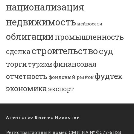
национализация
недвижимость
нейросети
облигации
промышленность
строительство
суд
сделка
торги
финансовая
туризм
фудтех
отчетность
фондовый рынок
экономика
экспорт
Агентство Бизнес Новостей
Регистрационный номер СМИ ИА № ФС77-61133