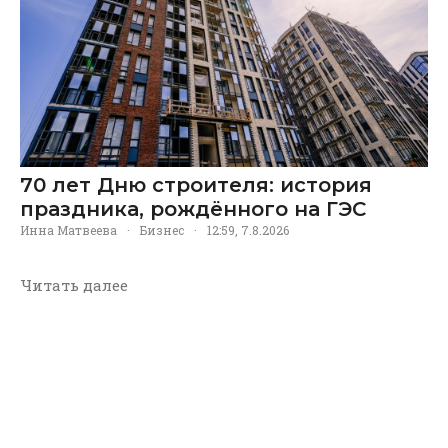
70 лет Дню строителя: история
праздника, рождённого на ГЭС
Инна Матвеева
·
Бизнес
·
12:59, 7.8.2026
Читать далее