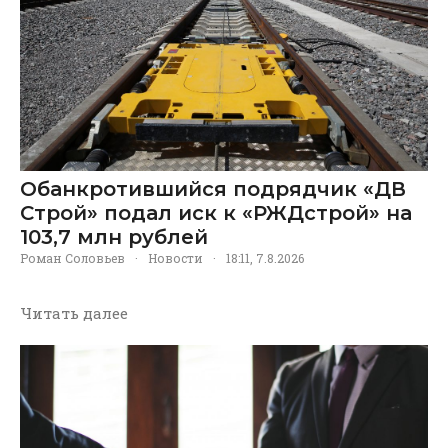
Обанкротившийся подрядчик «ДВ
Строй» подал иск к «РЖДстрой» на
103,7 млн рублей
Роман Соловьев
·
Новости
·
18:11, 7.8.2026
Читать далее