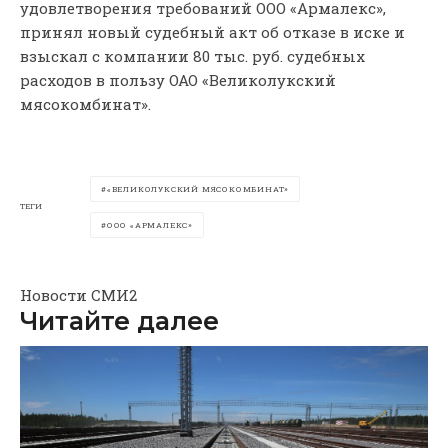
удовлетворения требований ООО «Армалекс»,
принял новый судебный акт об отказе в иске и
взыскал с компании 80 тыс. руб. судебных
расходов в пользу ОАО «Великолукский
мясокомбинат».
«ВЕЛИКОЛУКСКИЙ МЯСОКОМБИНАТ»
ТЕГИ
ООО «АРМАЛЕКС»
Новости СМИ2
Читайте далее