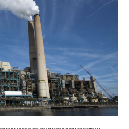
зирующаяся на выпуске взрывчатых