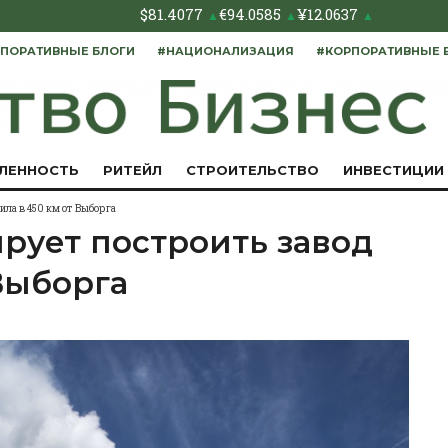
$
81.4077
€
94.0585
¥
12.0637
▲
▲
▲
ПОРАТИВНЫЕ БЛОГИ
#НАЦИОНАЛИЗАЦИЯ
#КОРПОРАТИВНЫЕ 
ЛЕННОСТЬ
РИТЕЙЛ
СТРОИТЕЛЬСТВО
ИНВЕСТИЦИИ
ила в 450 км от Выборга
ирует построить завод
 Выборга