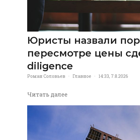
Юристы назвали пор
пересмотре цены сд
diligence
Роман Соловьев
·
Главное
·
14:33, 7.8.2026
Читать далее