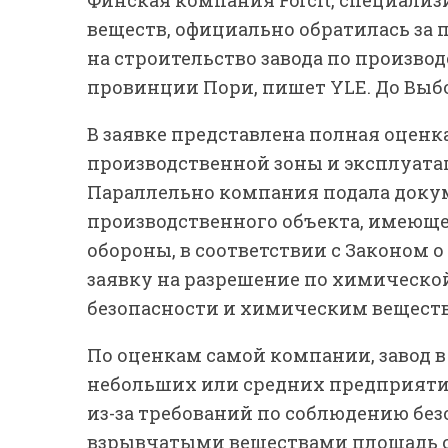
веществ, официально обратилась за
на строительство завода по произво
провинции Пори, пишет YLE. До Выбо
В заявке представлена полная оценк
производственной зоны и эксплуат
Параллельно компания подала доку
производственного объекта, имеюще
обороны, в соответствии с Законом о 
заявку на разрешение по химической
безопасности и химическим вещест
По оценкам самой компании, завод 
небольших или средних предприят
из-за требований по соблюдению без
взрывчатыми веществами площадь о