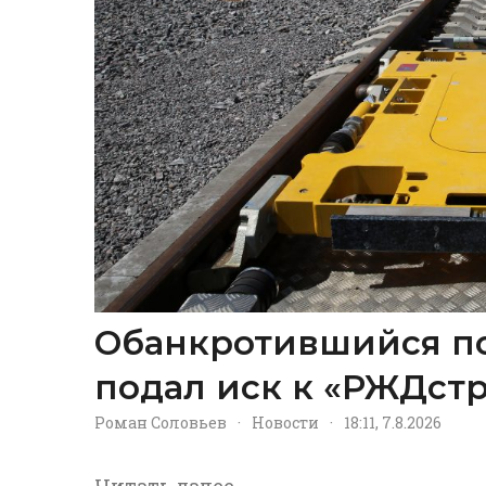
Обанкротившийся п
подал иск к «РЖДстр
Роман Соловьев
·
Новости
·
18:11, 7.8.2026