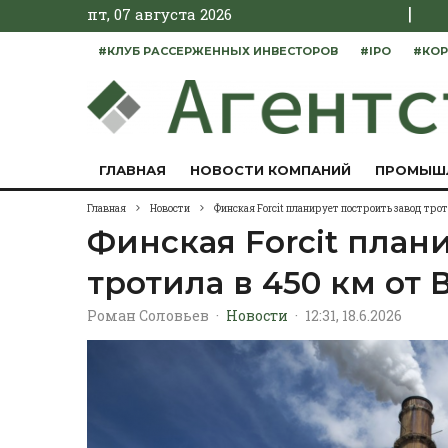
|
пт, 07 августа 2026
#КЛУБ РАССЕРЖЕННЫХ ИНВЕСТОРОВ
#IPO
#КОР
ГЛАВНАЯ
НОВОСТИ КОМПАНИЙ
ПРОМЫШ
Главная
Новости
Финская Forcit планирует построить завод трот
Финская Forcit план
тротила в 450 км от
Роман Соловьев
·
Новости
·
12:31, 18.6.2026