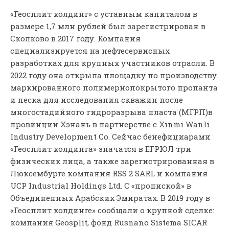
«Геосплит холдинг» с уставным капиталом в
размере 1,7 млн рублей был зарегистрирован в
Сколково в 2017 году. Компания
специализируется на нефтесервисных
разработках для крупных участников отрасли. В
2022 году она открыла площадку по производству
маркированного полимернопокрытого пропанта
и песка для исследования скважин после
многостадийного гидроразрыва пласта (МГРП)в
провинции Хэнань в партнерстве с Xinmi Wanli
Industry Development Co. Сейчас бенефициарами
«Геосплит холдинга» значатся в ЕГРЮЛ три
физических лица, а также зарегистрированная в
Люксембурге компания RSS 2 SARL и компания
UCP Industrial Holdings Ltd. С «пропиской» в
Объединенных Арабских Эмиратах. В 2019 году в
«Геосплит холдинге» сообщали о крупной сделке:
компания Geosplit, фонд Rusnano Sistema SICAR