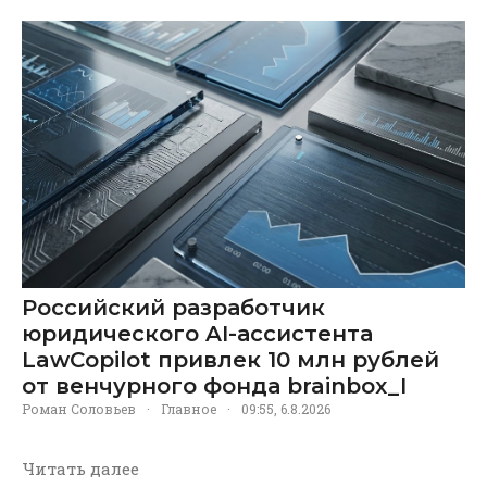
Российский разработчик
юридического AI-ассистента
LawCopilot привлек 10 млн рублей
от венчурного фонда brainbox_I
Роман Соловьев
·
Главное
·
09:55, 6.8.2026
Читать далее