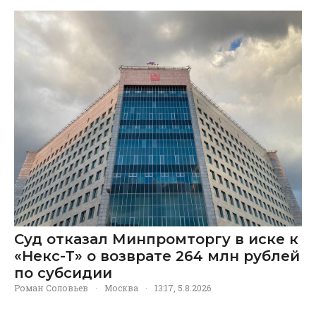
Суд отказал Минпромторгу в иске к
«Некс-Т» о возврате 264 млн рублей
по субсидии
Роман Соловьев
·
Москва
·
13:17, 5.8.2026