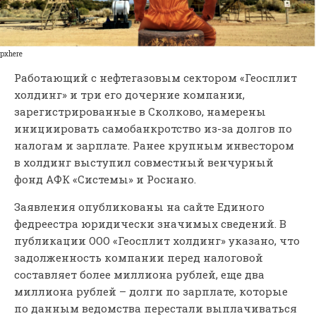
pxhere
Работающий с нефтегазовым сектором «Геосплит
холдинг» и три его дочерние компании,
зарегистрированные в Сколково, намерены
инициировать самобанкротство из-за долгов по
налогам и зарплате. Ранее крупным инвестором
в холдинг выступил совместный венчурный
фонд АФК «Системы» и Роснано.
Заявления опубликованы на сайте Единого
федреестра юридически значимых сведений. В
публикации ООО «Геосплит холдинг» указано, что
задолженность компании перед налоговой
составляет более миллиона рублей, еще два
миллиона рублей – долги по зарплате, которые
по данным ведомства перестали выплачиваться