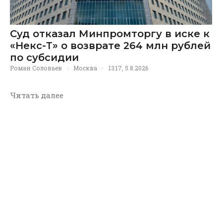
Суд отказал Минпромторгу в иске к
«Некс-Т» о возврате 264 млн рублей
по субсидии
Роман Соловьев
·
Москва
·
13:17, 5.8.2026
Читать далее