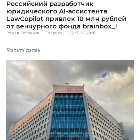
Российский разработчик
юридического AI-ассистента
LawCopilot привлек 10 млн рублей
от венчурного фонда brainbox_I
Роман Соловьев
·
Главное
·
09:55, 6.8.2026
Читать далее