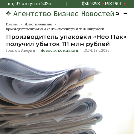
пт, 07 августа 2026
|
$
80.9293
€
93.1901
▼
▼
Главная
Новости компаний
Производитель упаковки «Нео Пак» получил убыток 111 млн рублей
Производитель упаковки «Нео Пак»
получил убыток 111 млн рублей
Платон Аверин
·
Новости компаний
·
13:54, 18.6.2026