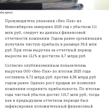
abn.agency
Производитель упаковки «Нео-Пак» из
Новосибирска завершил 2025 год с убытком 111
млн руб., следует из данных финансовой
отчетности компании. Годом ранее организация
получила чистую прибыль в размере 39,4 млн
руб. При этом выручка за отчетный период
выросла на 12,1% и достигла 4,7 млрд руб.
Согласно опубликованным показателям,
выручка ООО «Нео-Пак» по итогам 2025 года
составила 4,72 млрд руб. против 4,38 млрд руб.
годом ранее. Однако рост продаж не позволил
компании сохранить прибыльность. По итогам
года чистый убыток достиг 110,7 млн руб., тогда
как в предыдущем отчетном периоде был
зафиксирован положительный финансовый