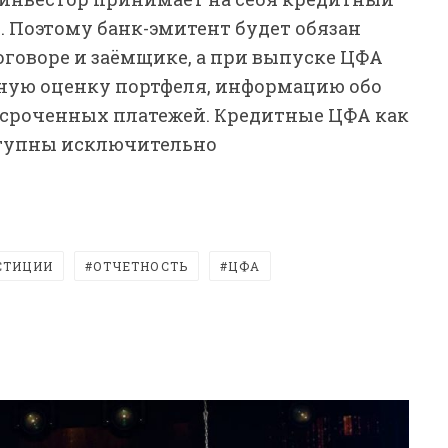
. Поэтому банк-эмитент будет обязан
оговоре и заёмщике, а при выпуске ЦФА
ную оценку портфеля, информацию обо
осроченных платежей. Кредитные ЦФА как
ступны исключительно
СТИЦИИ
ОТЧЕТНОСТЬ
ЦФА