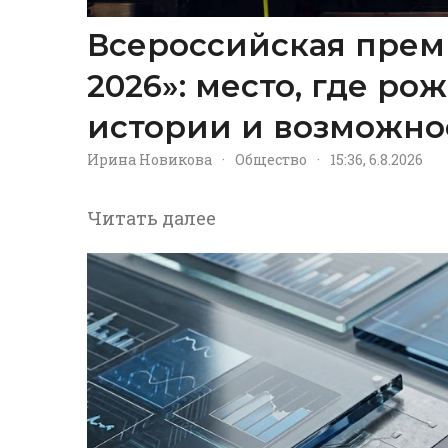
Всероссийская прем
2026»: место, где р
истории и возможно
Ирина Новикова
·
Общество
·
15:36, 6.8.2026
Читать далее