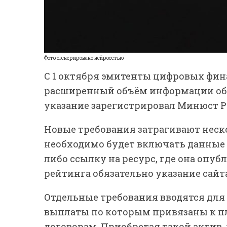
Фото сгенерировано нейросетью
С 1 октября эмитенты цифровых фин
расширенный объём информации об 
указание зарегистрировал Минюст Р
Новые требования затрагивают неско
необходимо будет включать данные 
либо ссылку на ресурс, где она опу
рейтинга обязательно указание сайт
Отдельные требования вводятся для
выплаты по которым привязаны к п
договорам. Приобретая такой актив