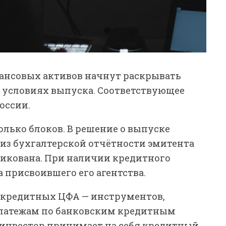
ансовых активов начнут раскрывать
условиях выпуска. Соответствующее
оссии.
лько блоков. В решение о выпуске
из бухгалтерской отчётности эмитента
бликована. При наличии кредитного
а присвоившего его агентства.
 кредитных ЦФА — инструментов,
латежам по банковским кредитным
, инвестор принимает на себя кредитный