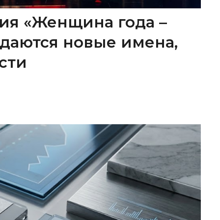
ия «Женщина года –
ождаются новые имена,
сти