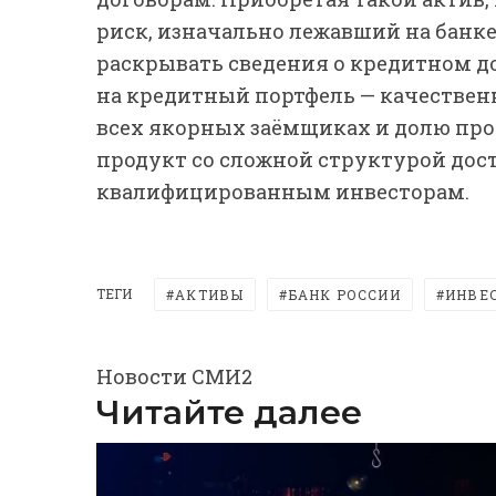
риск, изначально лежавший на банке
раскрывать сведения о кредитном д
на кредитный портфель — качествен
всех якорных заёмщиках и долю пр
продукт со сложной структурой до
квалифицированным инвесторам.
ТЕГИ
АКТИВЫ
БАНК РОССИИ
ИНВЕ
Новости СМИ2
Читайте далее