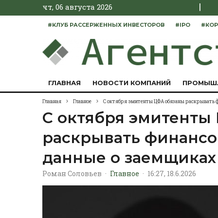
|
чт, 06 августа 2026
#КЛУБ РАССЕРЖЕННЫХ ИНВЕСТОРОВ
#IPO
#КОР
ГЛАВНАЯ
НОВОСТИ КОМПАНИЙ
ПРОМЫШ
Главная
Главное
С октября эмитенты ЦФА обязаны раскрывать ф
С октября эмитенты
раскрывать финансо
данные о заемщиках
Роман Соловьев
·
Главное
·
16:27, 18.6.2026