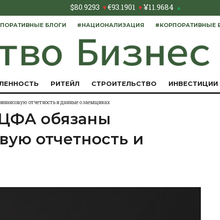
$
80.9293
€
93.1901
¥
11.9684
▼
▼
▲
ПОРАТИВНЫЕ БЛОГИ
#НАЦИОНАЛИЗАЦИЯ
#КОРПОРАТИВНЫЕ 
ЛЕННОСТЬ
РИТЕЙЛ
СТРОИТЕЛЬСТВО
ИНВЕСТИЦИИ
инансовую отчетность и данные о заемщиках
 ЦФА обязаны
вую отчетность и