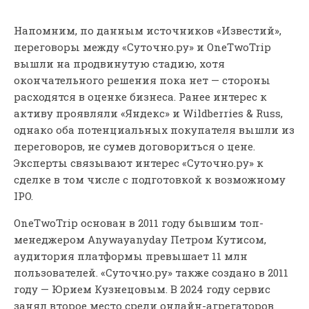
Напомним, по данным источников «Известий»,
переговоры между «Суточно.ру» и OneTwoTrip
вышли на продвинутую стадию, хотя
окончательного решения пока нет — стороны
расходятся в оценке бизнеса. Ранее интерес к
активу проявляли «Яндекс» и Wildberries & Russ,
однако оба потенциальных покупателя вышли из
переговоров, не сумев договориться о цене.
Эксперты связывают интерес «Суточно.ру» к
сделке в том числе с подготовкой к возможному
IPO.
OneTwoTrip основан в 2011 году бывшим топ-
менеджером Anywayanyday Петром Кутисом,
аудитория платформы превышает 11 млн
пользователей. «Суточно.ру» также создано в 2011
году — Юрием Кузнецовым. В 2024 году сервис
занял второе место среди онлайн-агрегаторов