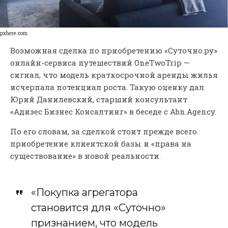
pxhere.com
Возможная сделка по приобретению «Суточно.ру»
онлайн-сервиса путешествий OneTwoTrip —
сигнал, что модель краткосрочной аренды жилья
исчерпала потенциал роста. Такую оценку дал
Юрий Данилевский, старший консультант
«Адизес Бизнес Консалтинг» в беседе с Abn.Agency.
По его словам, за сделкой стоит прежде всего
приобретение клиентской базы и «права на
существование» в новой реальности.
«Покупка агрегатора
становится для «Суточно»
признанием, что модель