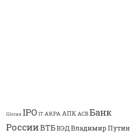
Банк
IPO
АПК
АКРА
АСВ
IT
Glorax
России
ВТБ
Владимир Путин
ВЭД