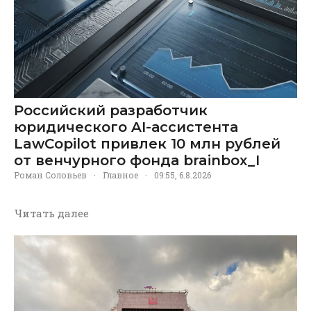
Российский разработчик
юридического AI-ассистента
LawCopilot привлек 10 млн рублей
от венчурного фонда brainbox_I
Роман Соловьев
·
Главное
·
09:55, 6.8.2026
Читать далее