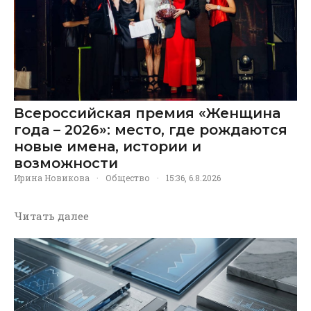
Всероссийская премия «Женщина
года – 2026»: место, где рождаются
новые имена, истории и
возможности
Ирина Новикова
·
Общество
·
15:36, 6.8.2026
Читать далее