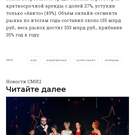
краткосрочной аренды с долей 27%, уступив
только «Авито» (49%). Объём онлайн-сегмента
рынка по итогам года составил около 155 млрд
руб., весь рынок достиг 333 млрд руб., прибавив
35% год к году.
ТЕГИ
IPO
ONETWOTRIP
СУТОЧНОРУ
ТУРИЗМ
Новости СМИ2
Читайте далее