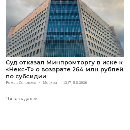
Суд отказал Минпромторгу в иске к
«Некс-Т» о возврате 264 млн рублей
по субсидии
Роман Соловьев
·
Москва
·
13:17, 5.8.2026
Читать далее