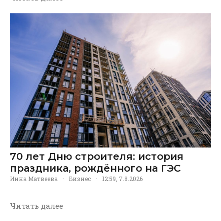
70 лет Дню строителя: история
праздника, рождённого на ГЭС
Инна Матвеева
·
Бизнес
·
12:59, 7.8.2026
Читать далее