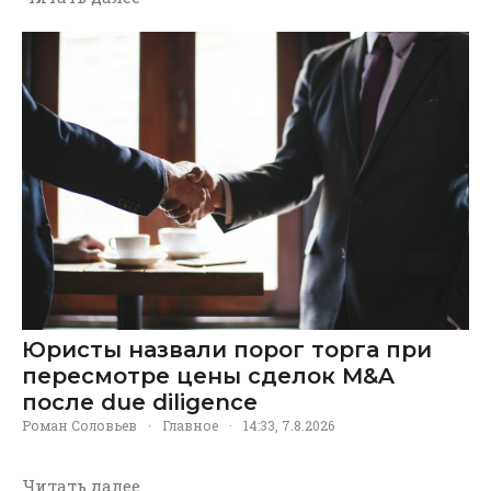
Юристы назвали порог торга при
пересмотре цены сделок M&A
после due diligence
Роман Соловьев
·
Главное
·
14:33, 7.8.2026
Читать далее