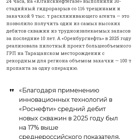
24 часа, на «Юганскнефтегазе» выполнили 30-
стадийный гидроразрыв со 116 трещинами и
закачкой 9 тыс. т расклинивающего агента — это
позволило получить один из самых высоких
дебитов скважин из трудноизвлекаемых запасов
за последние 10 лет. А «Оренбургнефть» в 2025 году
реализовала пилотный проект большеобъемного
ГРП на Таращанском месторождении с
рекордным для региона объемом закачки — 100 т
пропанта за одну операцию.
«Благодаря применению
инновационных технологий в
«Роснефти» средний дебит
новых скважин в 2025 году был
на 17% выше
среднероссийского показателя,