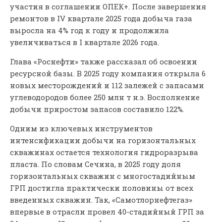
участия в соглашении ОПЕК+. После завершения
ремонтов в IV квартале 2025 года добыча газа
выросла на 4% год к году и продолжила
увеличиваться в I квартале 2026 года.
Глава «Роснефти» также рассказал об освоении
ресурсной базы. В 2025 году компания открыла 6
новых месторождений и 112 залежей с запасами
углеводородов более 250 млн т н.э. Восполнение
добычи приростом запасов составило 122%.
Одним из ключевых инструментов
интенсификации добычи на горизонтальных
скважинах остается технология гидроразрыва
пласта. По словам Сечина, в 2025 году доля
горизонтальных скважин с многостадийным
ГРП достигла практически половины от всех
введенных скважин. Так, «Самотлорнефтегаз»
впервые в отрасли провел 40-стадийный ГРП за