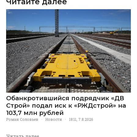
Читайте далее
Обанкротившийся подрядчик «ДВ
Строй» подал иск к «РЖДстрой» на
103,7 млн рублей
Роман Соловьев
·
Новости
·
18:11, 7.8.2026
Читать далее