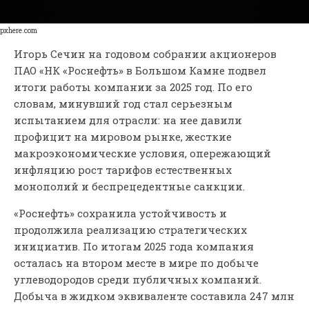
pxhere.com
Игорь Сечин на годовом собрании акционеров
ПАО «НК «Роснефть» в Большом Камне подвел
итоги работы компании за 2025 год. По его
словам, минувший год стал серьезным
испытанием для отрасли: на нее давили
профицит на мировом рынке, жесткие
макроэкономические условия, опережающий
инфляцию рост тарифов естественных
монополий и беспрецедентные санкции.
«Роснефть» сохранила устойчивость и
продолжила реализацию стратегических
инициатив. По итогам 2025 года компания
осталась на втором месте в мире по добыче
углеводородов среди публичных компаний.
Добыча в жидком эквиваленте составила 247 млн