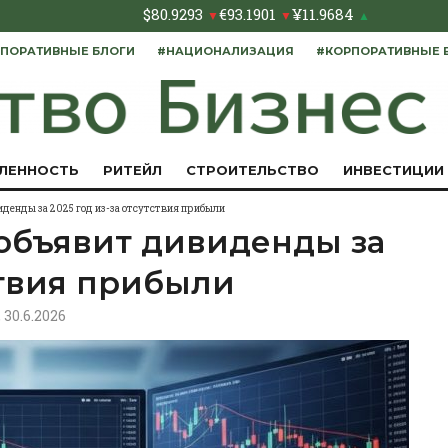
$
80.9293
€
93.1901
¥
11.9684
▼
▼
▲
ПОРАТИВНЫЕ БЛОГИ
#НАЦИОНАЛИЗАЦИЯ
#КОРПОРАТИВНЫЕ 
ЛЕННОСТЬ
РИТЕЙЛ
СТРОИТЕЛЬСТВО
ИНВЕСТИЦИИ
иденды за 2025 год из-за отсутствия прибыли
 объявит дивиденды за
тствия прибыли
, 30.6.2026