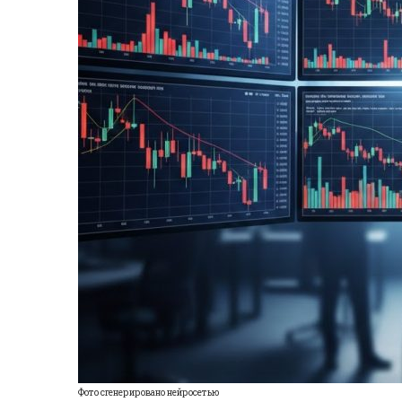
Фото сгенерировано нейросетью