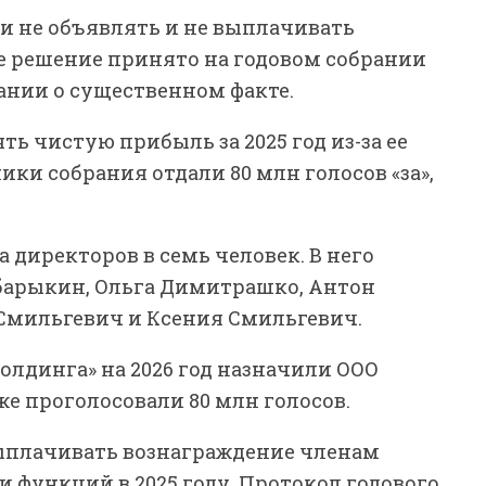
 не объявлять и не выплачивать
ое решение принято на годовом собрании
нии о существенном факте.
ь чистую прибыль за 2025 год из-за ее
ики собрания отдали 80 млн голосов «за»,
 директоров в семь человек. В него
барыкин, Ольга Димитрашко, Антон
 Смильгевич и Ксения Смильгевич.
лдинга» на 2026 год назначили ООО
же проголосовали 80 млн голосов.
ыплачивать вознаграждение членам
и функций в 2025 году. Протокол годового