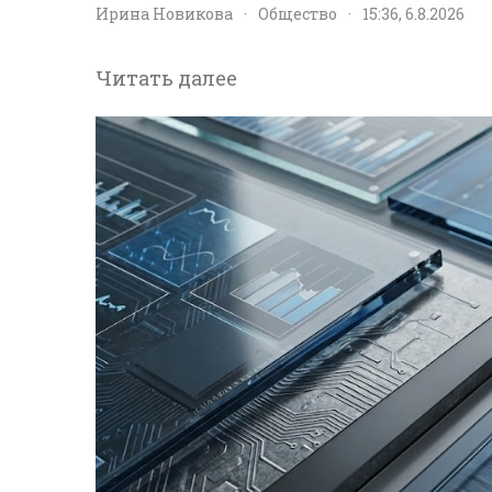
Ирина Новикова
·
Общество
·
15:36, 6.8.2026
Читать далее