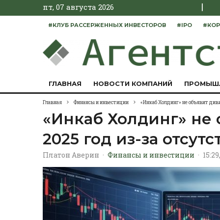
|
пт, 07 августа 2026
#КЛУБ РАССЕРЖЕННЫХ ИНВЕСТОРОВ
#IPO
#КОР
ГЛАВНАЯ
НОВОСТИ КОМПАНИЙ
ПРОМЫШ
Главная
Финансы и инвестиции
«Инкаб Холдинг» не объявит див
«Инкаб Холдинг» не
2025 год из-за отсу
Платон Аверин
·
Финансы и инвестиции
·
15:29