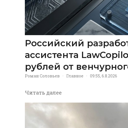
Российский разрабо
ассистента LawCopil
рублей от венчурног
Роман Соловьев
·
Главное
·
09:55, 6.8.2026
Читать далее