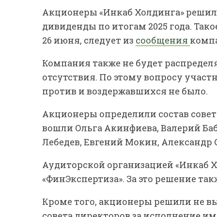
Акционеры «Инкаб Холдинга» решили
дивиденды по итогам 2025 года. Так
26 июня, следует из
сообщения
компа
Компания также не будет распределят
отсутствия. По этому вопросу участн
против и воздержавшихся не было.
Акционеры определили состав совета
вошли Ольга Акинфиева, Валерий Ба
Лебедев, Евгений Мокин, Александр
Аудиторской организацией «Инкаб Хо
«ФинЭкспертиза». За это решение так
Кроме того, акционеры решили не в
совета директоров за исполнение им