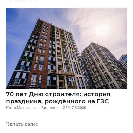
70 лет Дню строителя: история
праздника, рождённого на ГЭС
Инна Матвеева
·
Бизнес
·
12:59, 7.8.2026
Читать далее