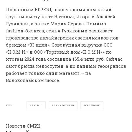
По данным ЕГРЮЛ, владельцами компаний
группы выступают Наталья, Игорь и Алексей
Гузиковы, а также Мария Серова. Помимо
fashion-бизнеса, семья Гузиковых развивает
производство дизайнерских светильников под
брендом «33 идеи». Совокупная выручка ООО
«Н.О.М.И.» и ООО «Торговый дом «Н.О.М.И»» по
итогам 2024 года составила 165,4 млн руб. Сейчас
сайт бренда недоступен, а по данным геосервисов
работает только один магазин — на
Волоколамском шоссе.
ТЕГИ
N.O.M.I.
БАНКРОТСТВО
СБЕРБАНК
Новости СМИ2