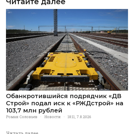
Читайте далее
Обанкротившийся подрядчик «ДВ
Строй» подал иск к «РЖДстрой» на
103,7 млн рублей
Роман Соловьев
·
Новости
·
18:11, 7.8.2026
Читать далее