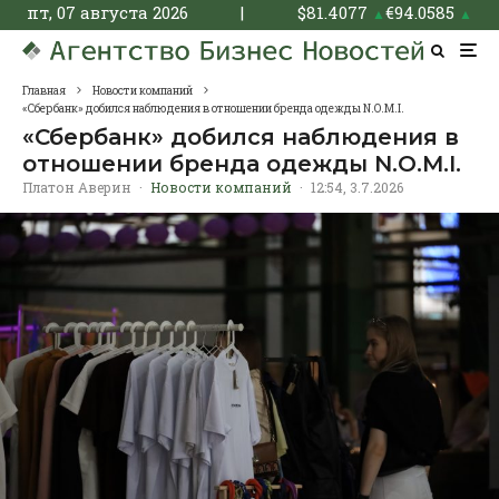
пт, 07 августа 2026
|
$
81.4077
€
94.0585
▲
▲
Главная
Новости компаний
«Сбербанк» добился наблюдения в отношении бренда одежды N.O.M.I.
«Сбербанк» добился наблюдения в
отношении бренда одежды N.O.M.I.
Платон Аверин
·
Новости компаний
·
12:54, 3.7.2026