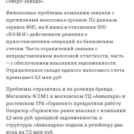
Северо-Запада».
Финансовые проблемы компании совпали с
претензиями налоговых органов. По данным
сервиса ФНС, на 8 июня в отношении ООО
«Н.О.М.И.» действовали решения о
приостановлении операций по банковским
счетам. Часть ограничений связана с
непредставлением налоговой отчетности, часть
— с обеспечением взыскания задолженности.
Отрицательное сальдо единого налогового счета
превышает 3,3 млн руб.
Проблемы отразились и на рознице бренда.
Магазины N.O.M.I. в московском ТЦ «Авиапарк» и
ростовском ТРК «Горизонт» прекратили работу.
Оператор «Горизонта» ранее взыскал с компании
2,3 млн руб. арендной задолженности, а
структуры «Авиапарка» подали к ретейлеру два
иска на 7,3 млн руб.